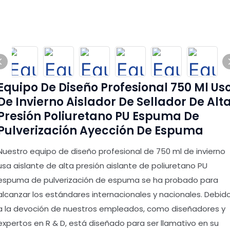
Equipo De Diseño Profesional 750 Ml Us
De Invierno Aislador De Sellador De Alt
Presión Poliuretano PU Espuma De
Pulverización Ayección De Espuma
Nuestro equipo de diseño profesional de 750 ml de invierno
usa aislante de alta presión aislante de poliuretano PU
espuma de pulverización de espuma se ha probado para
alcanzar los estándares internacionales y nacionales. Debid
a la devoción de nuestros empleados, como diseñadores y
expertos en R & D, está diseñado para ser llamativo en su