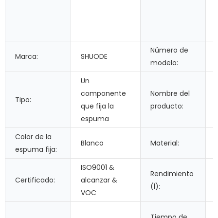
Número de
Marca:
SHUODE
modelo:
Un
componente
Nombre del
Tipo:
que fija la
producto:
espuma
Color de la
Blanco
Material:
espuma fija:
ISO9001 &
Rendimiento
Certificado:
alcanzar &
(l):
VOC
Tiempo de