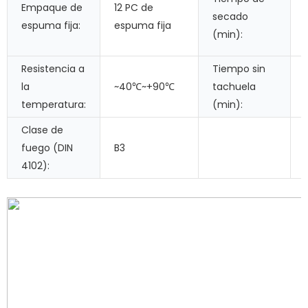
Empaque de
12 PC de
secado
espuma fija:
espuma fija
(min):
Resistencia a
Tiempo sin
la
~40℃~+90℃
tachuela
temperatura:
(min):
Clase de
fuego (DIN
B3
4102):