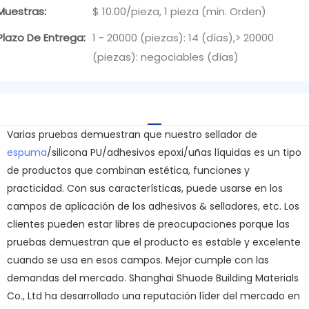
Muestras:
$ 10.00/pieza, 1 pieza (min. Orden)
Plazo De Entrega:
1 - 20000 (piezas): 14 (días),> 20000
(piezas): negociables (días)
Varias pruebas demuestran que nuestro sellador de
espuma
/silicona PU/adhesivos epoxi/uñas líquidas es un tipo
de productos que combinan estética, funciones y
practicidad. Con sus características, puede usarse en los
campos de aplicación de los adhesivos & selladores, etc. Los
clientes pueden estar libres de preocupaciones porque las
pruebas demuestran que el producto es estable y excelente
cuando se usa en esos campos. Mejor cumple con las
demandas del mercado. Shanghai Shuode Building Materials
Co., Ltd ha desarrollado una reputación líder del mercado en