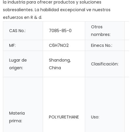
la industria para ofrecer productos y soluciones
sobresalientes. La habilidad excepcional ve nuestros
esfuerzos en R & d.
Otros
CAS No.:
7085-85-0
nombres:
MF:
C6H7NO2
Einecs No.:
Lugar de
Shandong,
Clasificación:
origen:
China
Materia
POLYURETHANE
Uso:
prima: