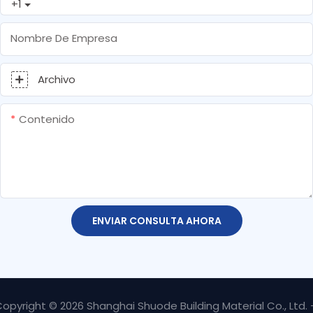
+1
Nombre De Empresa
Archivo
Contenido
ENVIAR CONSULTA AHORA
opyright © 2026 Shanghai Shuode Building Material Co., Ltd.