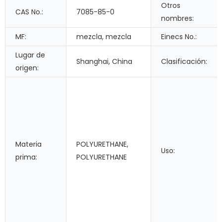
Otros
CAS No.:
7085-85-0
nombres:
MF:
mezcla, mezcla
Einecs No.:
Lugar de
Shanghai, China
Clasificación:
origen:
Materia
POLYURETHANE,
Uso:
prima:
POLYURETHANE