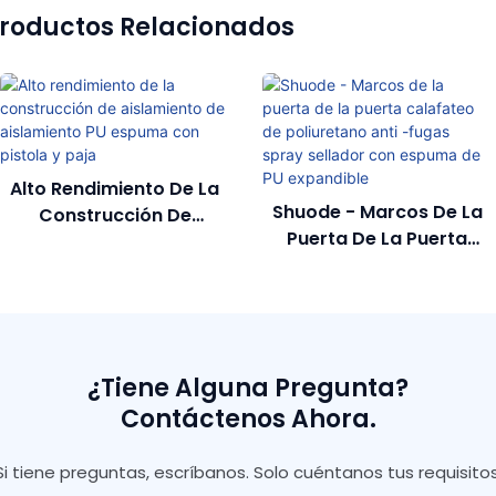
roductos Relacionados
Alto Rendimiento De La
Shuode - Marcos De La
Construcción De
Puerta De La Puerta
Aislamiento De
Calafateo De
Aislamiento PU Espuma
Poliuretano Anti -fugas
Con Pistola Y Paja
Spray Sellador Con
Espuma De PU
Expandible
¿Tiene Alguna Pregunta?
Contáctenos Ahora.
Si tiene preguntas, escríbanos. Solo cuéntanos tus requisitos