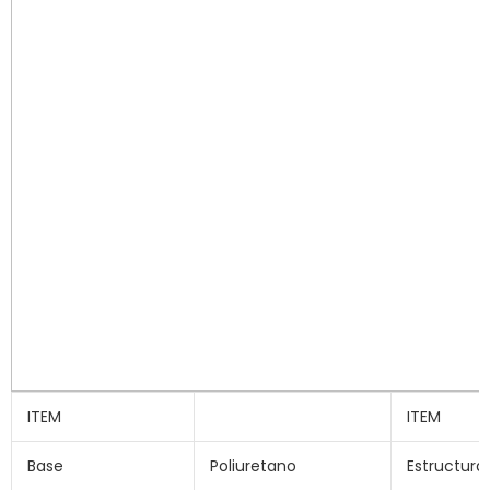
ITEM
ITEM
Base
Poliuretano
Estructura 