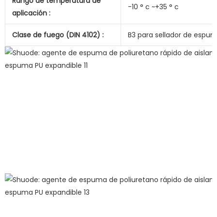
Rango de temperatura de
-10 ° c ~+35 ° c
aplicación :
Clase de fuego (DIN 4102) :
B3 para sellador de espu