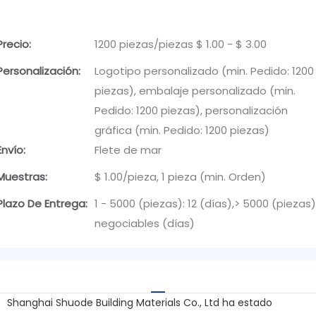
Precio:
1200 piezas/piezas $ 1.00 - $ 3.00
Personalización:
Logotipo personalizado (min. Pedido: 1200
piezas), embalaje personalizado (min.
Pedido: 1200 piezas), personalización
gráfica (min. Pedido: 1200 piezas)
Envío:
Flete de mar
Muestras:
$ 1.00/pieza, 1 pieza (min. Orden)
Plazo De Entrega:
1 - 5000 (piezas): 12 (días),> 5000 (piezas)
negociables (días)
Shanghai Shuode Building Materials Co., Ltd ha estado