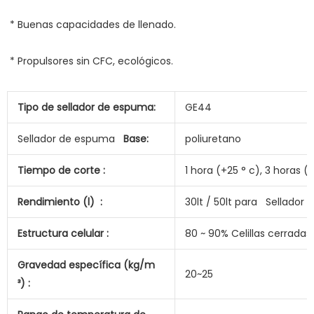
Tipo de sellador de espuma:
GE44
Sellador de espuma
Base:
poliuretano
Tiempo de corte :
1 hora (+25 ° c), 3 horas (-
Rendimiento (l) :
30lt / 50lt para Sellador
Estructura celular :
80 ~ 90% Celillas cerradas
Gravedad específica (kg/m
20~25
³) :