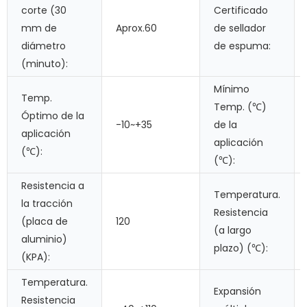
corte (30
Certificado
mm de
Aprox.60
de sellador
diámetro
de espuma:
(minuto):
Mínimo
Temp.
Temp. (℃)
Óptimo de la
-10~+35
de la
aplicación
aplicación
(℃):
(℃):
Resistencia a
Temperatura.
la tracción
Resistencia
(placa de
120
(a largo
aluminio)
plazo) (℃):
(KPA):
Temperatura.
Expansión
Resistencia