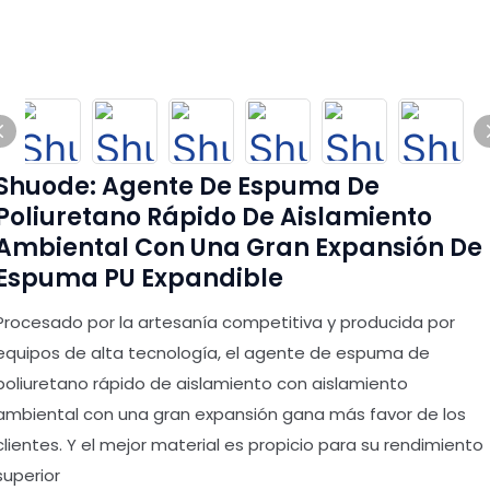
Shuode: Agente De Espuma De
Poliuretano Rápido De Aislamiento
Ambiental Con Una Gran Expansión De
Espuma PU Expandible
Procesado por la artesanía competitiva y producida por
equipos de alta tecnología, el agente de espuma de
poliuretano rápido de aislamiento con aislamiento
ambiental con una gran expansión gana más favor de los
clientes. Y el mejor material es propicio para su rendimiento
superior