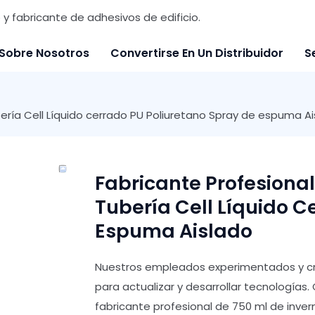
y fabricante de adhesivos de edificio.
Sobre Nosotros
Convertirse En Un Distribuidor
S
bería Cell Líquido cerrado PU Poliuretano Spray de espuma A
Fabricante Profesional
Tubería Cell Líquido C
Espuma Aislado
Nuestros empleados experimentados y cr
para actualizar y desarrollar tecnologías. 
fabricante profesional de 750 ml de invern