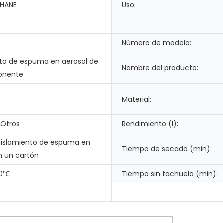
HANE
Uso:
Número de modelo:
nto de espuma en aerosol de
Nombre del producto:
onente
Material:
 Otros
Rendimiento (l):
aislamiento de espuma en
Tiempo de secado (min):
n un cartón
90℃
Tiempo sin tachuela (min):