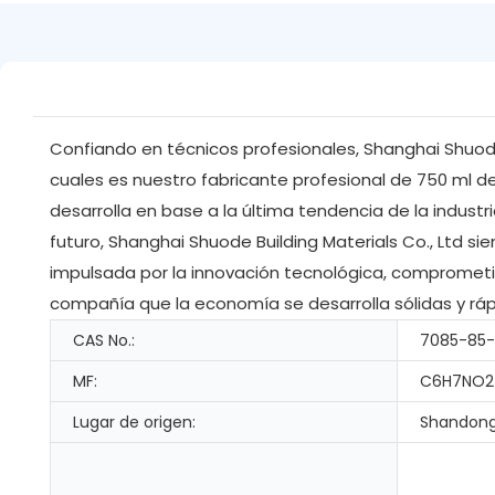
Confiando en técnicos profesionales, Shanghai Shuode B
cuales es nuestro fabricante profesional de 750 ml de i
desarrolla en base a la última tendencia de la industri
futuro, Shanghai Shuode Building Materials Co., Ltd si
impulsada por la innovación tecnológica, comprometid
compañía que la economía se desarrolla sólidas y ráp
CAS No.:
7085-85
MF:
C6H7NO2
Lugar de origen:
Shandong