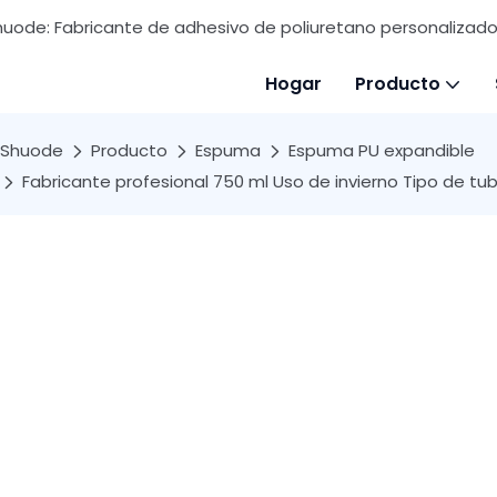
huode: Fabricante de adhesivo de poliuretano personalizado 
Hogar
Producto
Shuode
Producto
Espuma
Espuma PU expandible
Fabricante profesional 750 ml Uso de invierno Tipo de tu