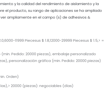
miento y la calidad del rendimiento de aislamiento y la
obre el producto, su rango de aplicaciones se ha ampliado
e ver ampliamente en el campo (s) de adhesivos &
0,6000-11999 Piecesus $ 1.8,12000-29999 Piecesus $ 1.5,> =
 (min. Pedido: 20000 piezas), embalaje personalizado
zas), personalización gráfica (min. Pedido: 20000 piezas)
min. Orden)
días),> 20000 (piezas): negociables (días)