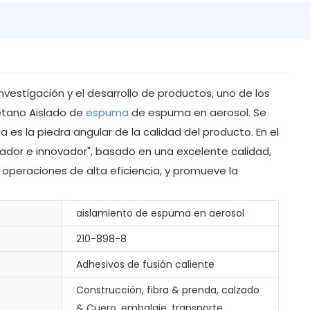
nvestigación y el desarrollo de productos, uno de los
oletano Aislado de
espuma
de espuma en aerosol. Se
a es la piedra angular de la calidad del producto. En el
ovador e innovador", basado en una excelente calidad,
 operaciones de alta eficiencia, y promueve la
aislamiento de espuma en aerosol
210-898-8
Adhesivos de fusión caliente
Construcción, fibra & prenda, calzado
& Cuero, embalaje, transporte,