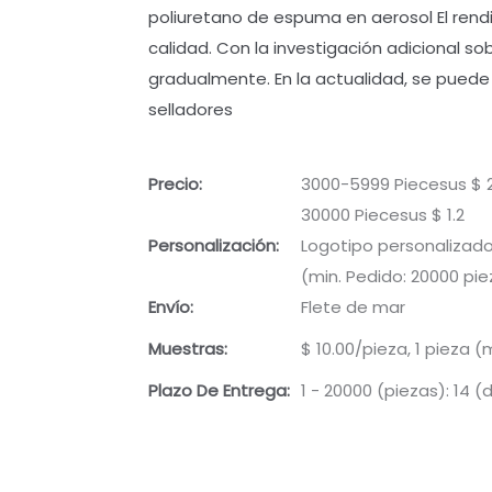
poliuretano de espuma en aerosol El rendi
calidad. Con la investigación adicional s
gradualmente. En la actualidad, se pued
selladores
Precio:
3000-5999 Piecesus $ 2.
30000 Piecesus $ 1.2
Personalización:
Logotipo personalizado
(min. Pedido: 20000 pie
Envío:
Flete de mar
Muestras:
$ 10.00/pieza, 1 pieza (
Plazo De Entrega:
1 - 20000 (piezas): 14 (