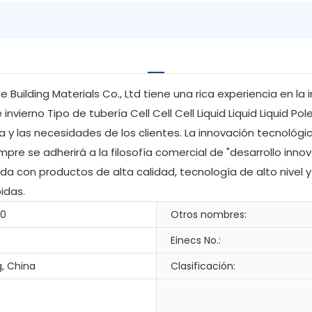
uilding Materials Co., Ltd tiene una rica experiencia en la i
nvierno Tipo de tubería Cell Cell Cell Liquid Liquid Liquid P
a y las necesidades de los clientes. La innovación tecnológic
empre se adherirá a la filosofía comercial de "desarrollo inn
a con productos de alta calidad, tecnología de alto nivel y
idas.
-0
Otros nombres:
Einecs No.:
, China
Clasificación: