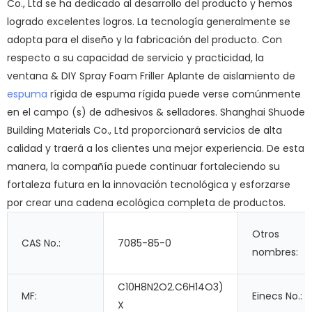
Co., Ltd se ha dedicado al desarrollo del producto y hemos
logrado excelentes logros. La tecnología generalmente se
adopta para el diseño y la fabricación del producto. Con
respecto a su capacidad de servicio y practicidad, la
ventana & DIY Spray Foam Friller Aplante de aislamiento de
espuma
rígida de espuma rígida puede verse comúnmente
en el campo (s) de adhesivos & selladores. Shanghai Shuode
Building Materials Co., Ltd proporcionará servicios de alta
calidad y traerá a los clientes una mejor experiencia. De esta
manera, la compañía puede continuar fortaleciendo su
fortaleza futura en la innovación tecnológica y esforzarse
por crear una cadena ecológica completa de productos.
Otros
CAS No.:
7085-85-0
nombres:
C10H8N2O2.C6H14O3)
MF:
Einecs No.:
X