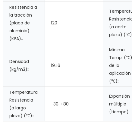
Resistencia a
Temperatur
la tracción
Resistencia
(placa de
120
(a corto
aluminio)
plazo) (℃)::
(KPA)::
Mínimo
Temp. (℃)
Densidad
19±6
de la
(kg/m3)::
aplicación
(℃)::
Temperatura.
Expansión
Resistencia
-30~+80
múltiple
(a largo
(tiempo)::
plazo) (℃)::