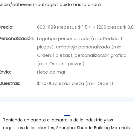
silicio/adheives/naufragio líquido hasta ahora
Precio:
600-1199 Piecesus $ 1.5,> = 1200 piezas $ 0.8
Personalización:
Logotipo personalizado (min. Pedido: 1
piezas), embalaje personalizado (min.
Orden: 1 piezas), personalización gráfica
(min. Orden: 1 piezas)
Envío:
Flete de mar
Muestras:
$ 20.00/pieza, 1 pieza (min. Orden)
Teniendo en cuenta el desarrollo de la industria y los
requisitos de los clientes, Shanghai Shuode Building Materials