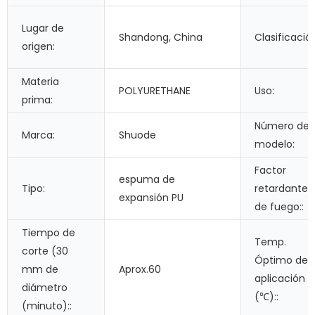
Lugar de
Shandong, China
Clasificació
origen:
Materia
POLYURETHANE
Uso:
prima:
Número de
Marca:
Shuode
modelo:
Factor
espuma de
Tipo:
retardante
expansión PU
de fuego::
Tiempo de
Temp.
corte (30
Óptimo de l
mm de
Aprox.60
aplicación
diámetro
(℃)::
(minuto)::