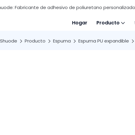
huode: Fabricante de adhesivo de poliuretano personalizado 
Hogar
Producto
Shuode
Producto
Espuma
Espuma PU expandible