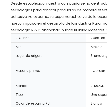
Desde establecido, nuestra compañía se ha centrado e
tecnologías para fabricar productos de manera efecti
adhesiva PU espuma. La espuma adhesiva de la espuma 
nuevo impulso en el desarrollo de la industria. Para
tecnología R & D. Shanghai Shuode Building Materials 
CAS No.:
7085-85
MF:
Mezcla
Lugar de origen:
Shandong
Materia prima:
POLYURET
Marca:
SHUODE
Tipo:
Una espu
Color de espuma PU:
Blanco