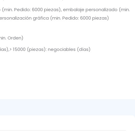
 (min. Pedido: 6000 piezas), embalaje personalizado (min.
ersonalización gráfica (min. Pedido: 6000 piezas)
min. Orden)
días),> 15000 (piezas): negociables (días)