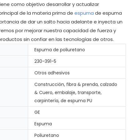
ne como objetivo desarrollar y actualizar
rincipal de la materia prima de
espuma
de espuma
rtancia de dar un salto hacia adelante e inyecta un
aremos por mejorar nuestra capacidad de fuerza y
roductos sin confiar en las tecnologías de otros.
Espuma de poliuretano
230-391-5
Otros adhesivos
Construcción, fibra & prenda, calzado
& Cuero, embalaje, transporte,
carpintería, de espuma PU
GE
Espuma
Poliuretano