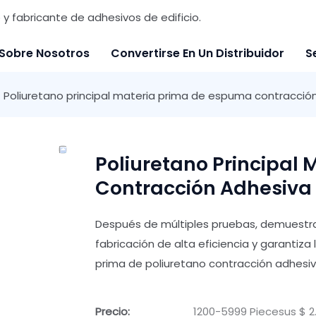
y fabricante de adhesivos de edificio.
Sobre Nosotros
Convertirse En Un Distribuidor
S
Poliuretano principal materia prima de espuma contracci
Poliuretano Principal
Contracción Adhesiva
Después de múltiples pruebas, demuestra q
fabricación de alta eficiencia y garantiz
prima de poliuretano contracción adhesi
Precio:
1200-5999 Piecesus $ 2.