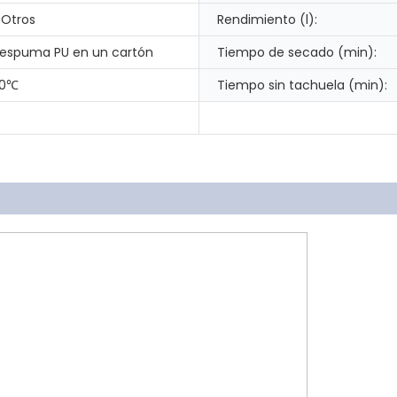
 Otros
Rendimiento (l):
 espuma PU en un cartón
Tiempo de secado (min):
90℃
Tiempo sin tachuela (min):