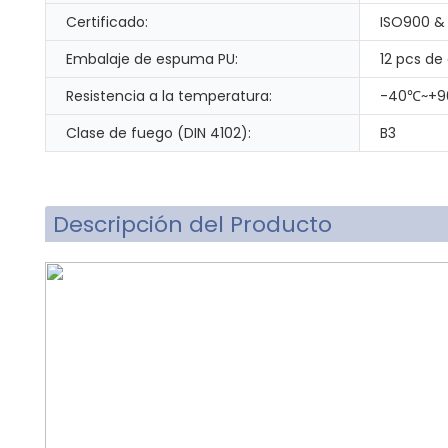
Certificado:
ISO900 &
Embalaje de espuma PU:
12 pcs de
Resistencia a la temperatura:
-40℃~+
Clase de fuego (DIN 4102):
B3
Descripción del Producto