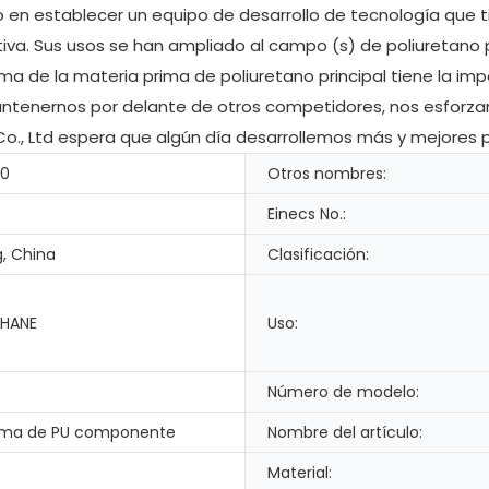
n establecer un equipo de desarrollo de tecnología que tie
va. Sus usos se han ampliado al campo (s) de poliuretano p
de la materia prima de poliuretano principal tiene la impo
 mantenernos por delante de otros competidores, nos esforz
Co., Ltd espera que algún día desarrollemos más y mejores p
-0
Otros nombres:
Einecs No.:
, China
Clasificación:
HANE
Uso:
Número de modelo:
ma de PU componente
Nombre del artículo:
Material: