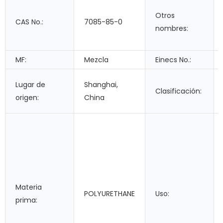
Otros
CAS No.:
7085-85-0
nombres:
MF:
Mezcla
Einecs No.:
Lugar de
Shanghai,
Clasificación:
origen:
China
Materia
POLYURETHANE
Uso:
prima: