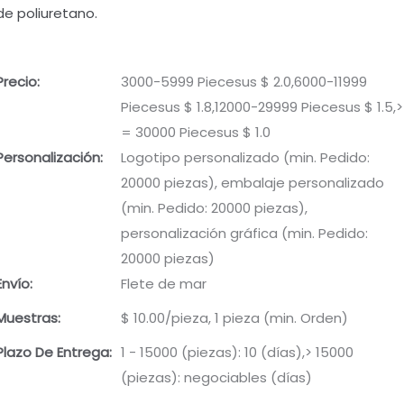
de poliuretano.
Precio:
3000-5999 Piecesus $ 2.0,6000-11999
Piecesus $ 1.8,12000-29999 Piecesus $ 1.5,>
= 30000 Piecesus $ 1.0
Personalización:
Logotipo personalizado (min. Pedido:
20000 piezas), embalaje personalizado
(min. Pedido: 20000 piezas),
personalización gráfica (min. Pedido:
20000 piezas)
Envío:
Flete de mar
Muestras:
$ 10.00/pieza, 1 pieza (min. Orden)
Plazo De Entrega:
1 - 15000 (piezas): 10 (días),> 15000
(piezas): negociables (días)