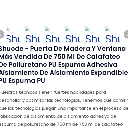
Shuode - Puerta De Madera Y Ventana
Más Vendida De 750 Ml De Calafateo
De Poliuretano PU Espuma Adhesiva
Aislamiento De Aislamiento Expandible
PU Espuma PU
Nuestros técnicos tienen fuertes habilidades para
desarrollar y optimizar las tecnologías. Tenemos que admitir
que las tecnologías juegan una importante en el proceso d
fabricación de aislamiento de aislamiento adhesivo de
espuma de poliuretano de 750 ml de 750 ml de calafateo