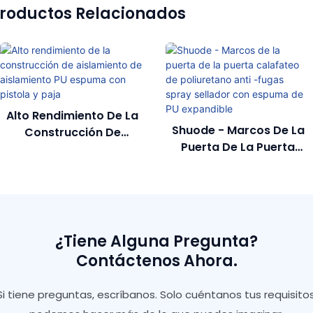
roductos Relacionados
Alto Rendimiento De La
Shuode - Marcos De La
Construcción De
Puerta De La Puerta
Aislamiento De
Calafateo De
Aislamiento PU Espuma
Poliuretano Anti -fugas
Con Pistola Y Paja
Spray Sellador Con
Espuma De PU
Expandible
¿Tiene Alguna Pregunta?
Contáctenos Ahora.
Si tiene preguntas, escríbanos. Solo cuéntanos tus requisitos