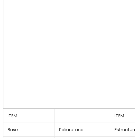
ITEM
ITEM
Base
Poliuretano
Estructura 