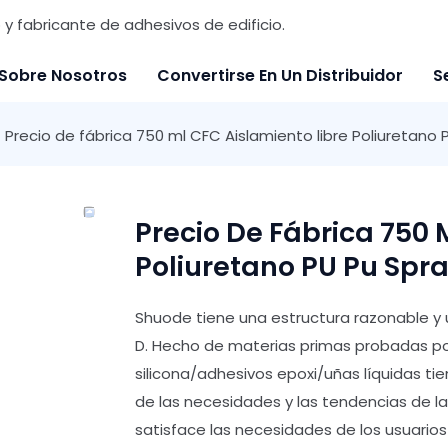
y fabricante de adhesivos de edificio.
Sobre Nosotros
Convertirse En Un Distribuidor
S
Precio de fábrica 750 ml CFC Aislamiento libre Poliuretano 
Precio De Fábrica 750 
Poliuretano PU Pu Spra
Shuode tiene una estructura razonable y 
D. Hecho de materias primas probadas po
silicona/adhesivos epoxi/uñas líquidas t
de las necesidades y las tendencias de la 
satisface las necesidades de los usuarios