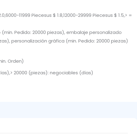
0,6000-11999 Piecesus $ 1.8,12000-29999 Piecesus $ 1.5,> =
 (min. Pedido: 20000 piezas), embalaje personalizado
zas), personalización gráfica (min. Pedido: 20000 piezas)
min. Orden)
días),> 20000 (piezas): negociables (días)