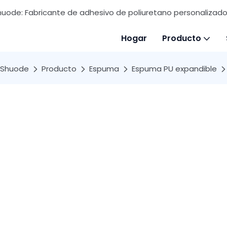
huode: Fabricante de adhesivo de poliuretano personalizado 
Hogar
Producto
Shuode
Producto
Espuma
Espuma PU expandible