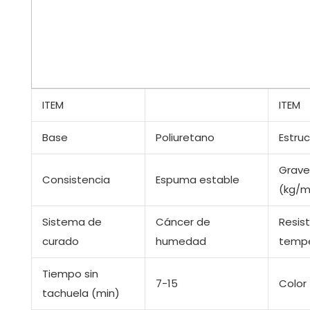
ITEM
ITEM
Base
Poliuretano
Estruc
Grave
Consistencia
Espuma estable
(kg/m
Sistema de
Cáncer de
Resist
curado
humedad
tempe
Tiempo sin
7-15
Color
tachuela (min)