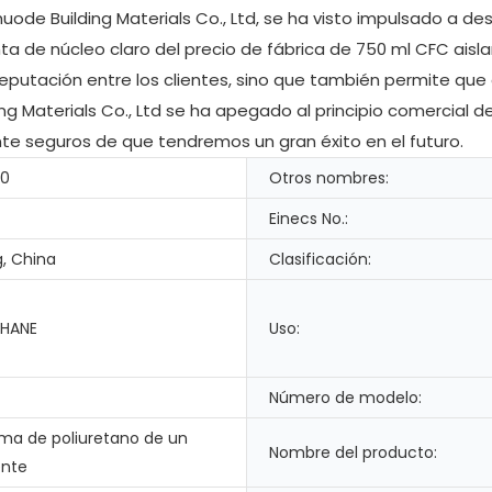
Shuode Building Materials Co., Ltd, se ha visto impulsado a 
a de núcleo claro del precio de fábrica de 750 ml CFC aisl
 reputación entre los clientes, sino que también permite que
ing Materials Co., Ltd se ha apegado al principio comercial de
te seguros de que tendremos un gran éxito en el futuro.
-0
Otros nombres:
Einecs No.:
, China
Clasificación:
HANE
Uso:
Número de modelo:
ma de poliuretano de un
Nombre del producto:
nte