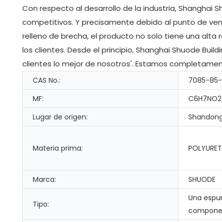
Con respecto al desarrollo de la industria, Shanghai 
competitivos. Y precisamente debido al punto de vent
relleno de brecha, el producto no solo tiene una alta
los clientes. Desde el principio, Shanghai Shuode Build
clientes lo mejor de nosotros'. Estamos completamen
CAS No.:
7085-85
MF:
C6H7NO2
Lugar de origen:
Shandong
Materia prima:
POLYURET
Marca:
SHUODE
Una espu
Tipo:
compone