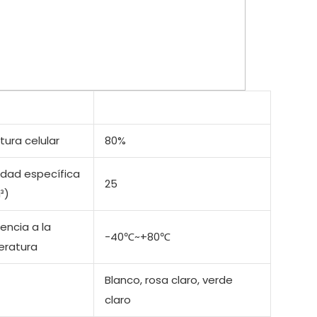
tura celular
80%
dad específica
25
³)
encia a la
-40℃~+80℃
ratura
Blanco, rosa claro, verde
claro