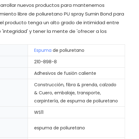
desarrollar nuevos productos para mantenernos
amiento libre de poliuretano PU spray Sumin Bond para
 el producto tenga un alto grado de intimidad entre
 'integridad' y tener la mente de 'ofrecer a los
Espuma
de poliuretano
210-898-8
Adhesivos de fusión caliente
Construcción, fibra & prenda, calzado
& Cuero, embalaje, transporte,
carpintería, de espuma de poliuretano
WS11
espuma de poliuretano