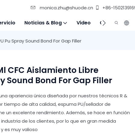
monica.zhu@shuode.cn
+86-150213916
ervicio
Noticias & Blog
Video
Contáctenos
PU Pu Spray Sound Bond For Gap Filler
Ml CFC Aislamiento Libre
y Sound Bond For Gap Filler
una apariencia única diseñada por nuestros técnicos R &
r tiempo de alta calidad, espuma PU/sellador de
iene un excelente rendimiento. Además, se hace en función
industria de los clientes, por lo que en gran medida
 y es muy valioso