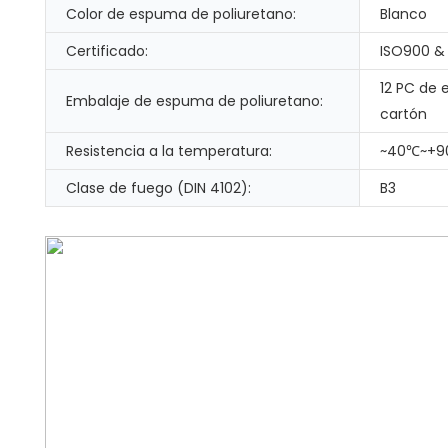
Color de espuma de poliuretano:
Blanco
Certificado:
ISO900 &
12 PC de 
Embalaje de espuma de poliuretano:
cartón
Resistencia a la temperatura:
~40℃~+
Clase de fuego (DIN 4102):
B3