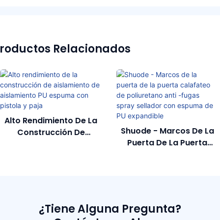
roductos Relacionados
750 Ml De Construcción
Shuode - Marcos De La
De Un Componente De
Puerta De La Puerta
750 Ml Reparación De
Calafateo De
Poliuretano Adhesivo
Poliuretano Anti -fugas
Spray Sellador Con
Espuma De PU
Expandible
¿Tiene Alguna Pregunta?