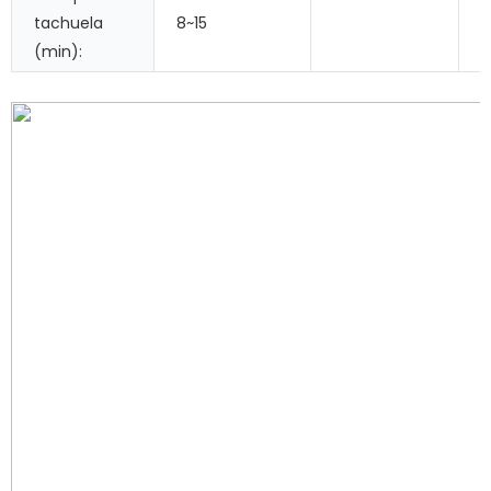
tachuela
8~15
(min):