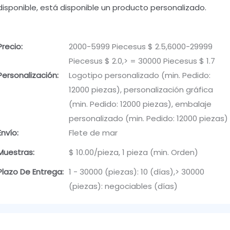
disponible, está disponible un producto personalizado.
Precio:
2000-5999 Piecesus $ 2.5,6000-29999
Piecesus $ 2.0,> = 30000 Piecesus $ 1.7
Personalización:
Logotipo personalizado (min. Pedido:
12000 piezas), personalización gráfica
(min. Pedido: 12000 piezas), embalaje
personalizado (min. Pedido: 12000 piezas)
Envío:
Flete de mar
Muestras:
$ 10.00/pieza, 1 pieza (min. Orden)
Plazo De Entrega:
1 - 30000 (piezas): 10 (días),> 30000
(piezas): negociables (días)