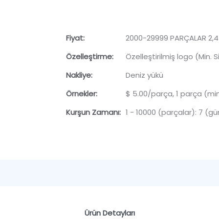
Fiyat:
2000-29999 PARÇALAR 2,45
Özelleştirme:
Özelleştirilmiş logo (Min. 
Nakliye:
Deniz yükü
Örnekler:
$ 5.00/parça, 1 parça (min
Kurşun Zamanı:
1 - 10000 (parçalar): 7 (gün
Ürün Detayları