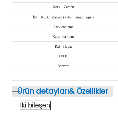
Kürk
Zaman
İlk
Kürk
Zaman (kutu
temiz
aşırı)
Alevlendirme
Kapsama alanı
Raf
Hayat
TVOC
Benzen:
Ürün detayları&
Özellikler
İki bileşen