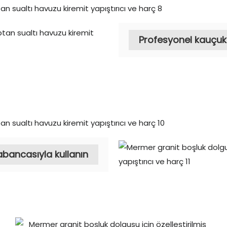
Profesyonel kauçu
abancasıyla kullanın