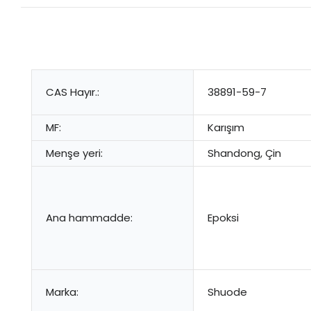
CAS Hayır.:
38891-59-7
MF:
Karışım
Menşe yeri:
Shandong, Çin
Ana hammadde:
Epoksi
Marka:
Shuode