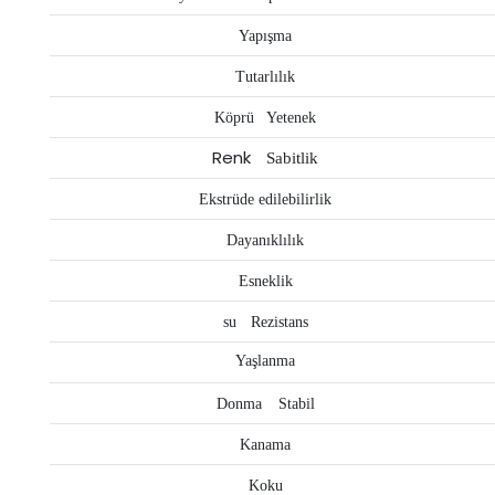
Yapışma
Tutarlılık
Köprü
Yetenek
Renk
Sabitlik
Ekstrüde edilebilirlik
Dayanıklılık
Esneklik
su
Rezistans
Yaşlanma
Donma
Stabil
Kanama
Koku