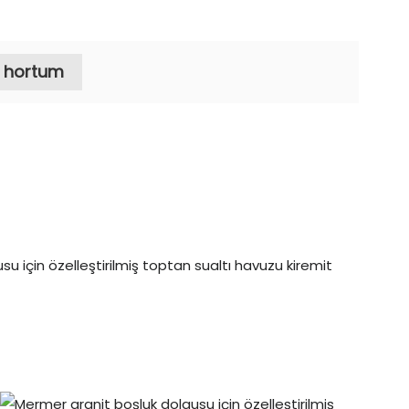
k hortum