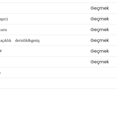
Geçmek
Geçmek
şırı)
Geçmek
uru
Geçmek
açıklık
derinlik&geniş
Geçmek
at
Geçmek
)