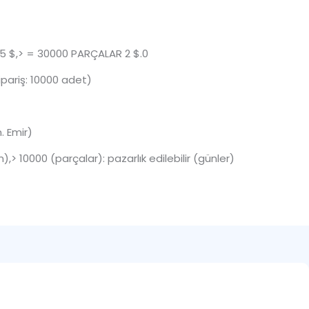
 $,> = 30000 PARÇALAR 2 $.0
Sipariş: 10000 adet)
. Emir)
),> 10000 (parçalar): pazarlık edilebilir (günler)