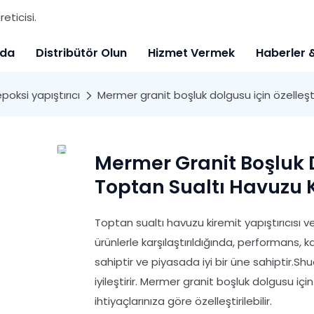
eticisi.
zda
Distribütör Olun
Hizmet Vermek
Haberler 
 epoksi yapıştırıcı
Mermer granit boşluk dolgusu için özelleşti
Mermer Granit Boşluk D
Toptan Sualtı Havuzu K
Toptan sualtı havuzu kiremit yapıştırıcısı
ürünlerle karşılaştırıldığında, performans,
sahiptir ve piyasada iyi bir üne sahiptir.Shu
iyileştirir. Mermer granit boşluk dolgusu için
ihtiyaçlarınıza göre özelleştirilebilir.