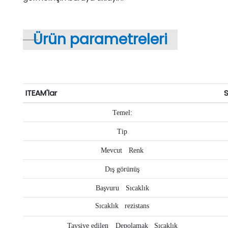
Ürün parametreleri
ITEAM'lar
Temel:
Tip
Mevcut
Renk
Dış görünüş
Başvuru
Sıcaklık
Sıcaklık
rezistans
Tavsiye edilen
Depolamak
Sıcaklık