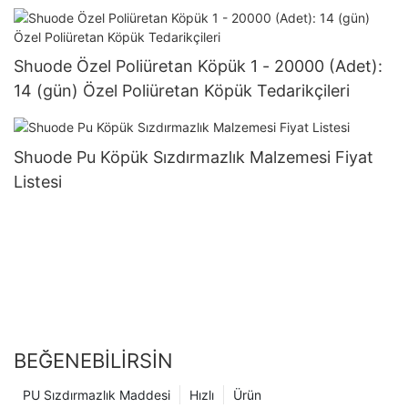
Shuode Özel Poliüretan Köpük 1 - 20000 (Adet):
14 (gün) Özel Poliüretan Köpük Tedarikçileri
Shuode Pu Köpük Sızdırmazlık Malzemesi Fiyat
Listesi
BEĞENEBILIRSIN
PU Sızdırmazlık Maddesi
Hızlı
Ürün