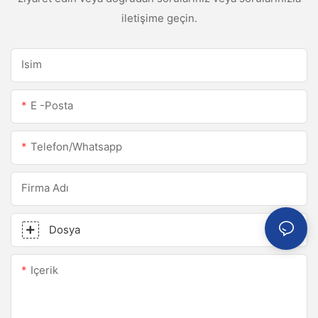
iletişime geçin.
Isim
E -posta
Telefon/whatsapp
Firma Adı
Dosya
Içerik