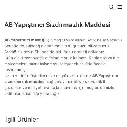
AB Yapıştırıcı Sızdırmazlık Maddesi
AB Yapıştırıcı mastiği
için doğru yerdesiniz. Artık ne arıyorsanız
Shuode'da bulacağınızdan emin olduğunuzu biliyorsunuz.
Aradığınız şeyin Shuode'da olduğunu garanti ediyoruz.
Ürün elektromanyetik girişime maruz kalmaz. Kaplamalı yalıtım
malzemeleri, mıknatıslanmayı önleyecek şekilde özenle
tasarlanmıştır.
Uzun vadeli müşterilerimize en yüksek kalitede
AB Yapıştırıcı
sızdırmazlık maddesi
sağlamayı hedefliyoruz ve etkili
çözümler ve maliyet avantajları sunmak için müşterilerimizle
aktif olarak işbirliği yapacağız.
Ilgili Ürünler