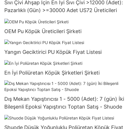
Sıvı Çivi Ahşap İçin En İyi Sıvı Çivi >12000 (Adet):
Pazarlıklı (Gün) >=30000 Adet US72 Üreticileri
OEM Pu Köpük Üreticileri Şirketi
Yangın Geciktirici PU Köpük Fiyat Listesi
En İyi Poliüretan Köpük Şirketleri Şirketi
Dış Mekan Yapıştırıcısı 1 - 5000 (Adet): 7 (gün) İki
Bileşenli Epoksi Yapıştırıcı Toptan Satış - Shuode
Shuode Düşük Yoğunluklu Poliüretan Köpük Fiyat