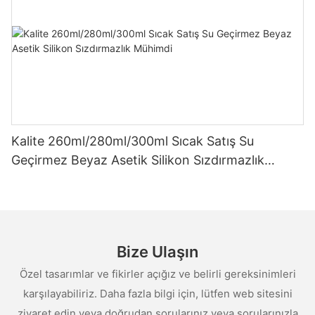
Kalite 260ml/280ml/300ml Sıcak Satış Su
Geçirmez Beyaz Asetik Silikon Sızdırmazlık
Mühimdi
Bize Ulaşın
Özel tasarımlar ve fikirler açığız ve belirli gereksinimleri
karşılayabiliriz. Daha fazla bilgi için, lütfen web sitesini
ziyaret edin veya doğrudan sorularınız veya sorularınızla