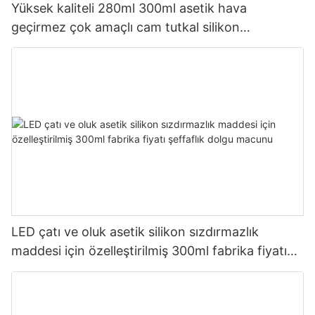
Yüksek kaliteli 280ml 300ml asetik hava
geçirmez çok amaçlı cam tutkal silikon
sızdırmazlık maddesi mutfak için
LED çatı ve oluk asetik silikon sızdırmazlık
maddesi için özelleştirilmiş 300ml fabrika fiyatı
şeffaflık dolgu macunu