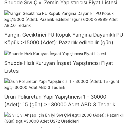
Shuode Sıvı Çivi Zemin Yapıştırıcısı Fiyat Listesi
Yangın Geciktirici PU Köpük Yangına Dayanıklı PU
Köpük >15000 (Adet): Pazarlık edilebilir (gün)
6000-29999 Adet ABD.0 Tedarik
Shuode Hızlı Kuruyan İnşaat Yapıştırıcısı Fiyat
Listesi
Ürün Poliüretan Yapı Yapıştırıcısı 1 - 30000
(Adet): 15 (gün) >=30000 Adet ABD 3 Tedarik