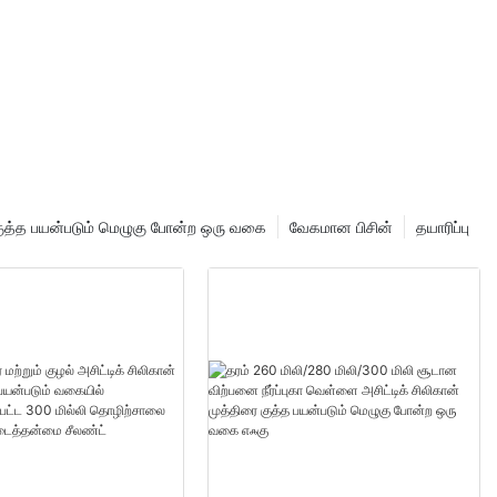
 குத்த பயன்படும் மெழுகு போன்ற ஒரு வகை
வேகமான பிசின்
தயாரிப்பு