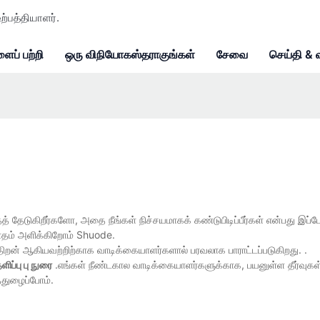
ற்பத்தியாளர்.
ைப் பற்றி
ஒரு விநியோகஸ்தராகுங்கள்
சேவை
செய்தி & 
த் தேடுகிறீர்களோ, அதை நீங்கள் நிச்சயமாகக் கண்டுபிடிப்பீர்கள் என்பது இப்
வாதம் அளிக்கிறோம் Shuode.
திறன் ஆகியவற்றிற்காக வாடிக்கையாளர்களால் பரவலாக பாராட்டப்படுகிறது. .
ளிப்பு பு நுரை
.எங்கள் நீண்டகால வாடிக்கையாளர்களுக்காக, பயனுள்ள தீர்வுகள்
துழைப்போம்.