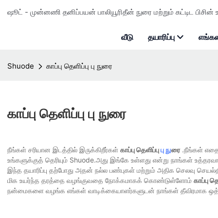
ஷூட் - முன்னணி தனிப்பயன் பாலியூரிதீன் நுரை மற்றும் கட்டிட பிசின் உ
வீடு
தயாரிப்பு
எங்கள
Shuode
காப்பு தெளிப்பு பு நுரை
காப்பு தெளிப்பு பு நுரை
நீங்கள் சரியான இடத்தில் இருக்கிறீர்கள்
காப்பு தெளிப்பு
பு நு
ரை
.நீங்கள் எதை
உங்களுக்குத் தெரியும் Shuode.அது இங்கே உள்ளது என்று நாங்கள் உத்தர
இந்த தயாரிப்பு தற்போது அதன் நல்ல பண்புகள் மற்றும் அதிக செலவு செயல்
மிக உயர்ந்த தரத்தை வழங்குவதை நோக்கமாகக் கொண்டுள்ளோம்
காப்பு தெ
நன்மைகளை வழங்க எங்கள் வாடிக்கையாளர்களுடன் நாங்கள் தீவிரமாக ஒத்