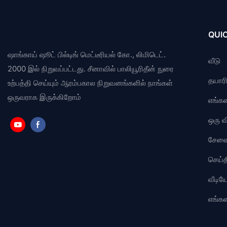
QUIC
ஷாங்காய் ஷூட் பில்டிங் மெட்டீரியல் கோ., லிமிடெட்.
வீடு
2000 இல் நிறுவப்பட்டது. சீனாவில் பாலியூரிதீன் நுரை
தயாரிப
உற்பத்தி செய்யும் ஆரம்பகால நிறுவனங்களில் நாங்கள்
ஒருவராக இருக்கிறோம்
எங்கள
ஒரு 
சேவ
செய்த
வீடி
எங்க