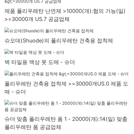
제품 폴리우레탄 난연제 >10000(개):협의 가능(일)
>=30000개 US.7 공급업체
슈오데(Shuode)의 폴리우레탄 건축용 접착제
벽 타일용 액상 못 도매 - 슈더
폴리우레탄 건축용 접착제 >=30000개US.0 제품 도
매 - 슈더
슈더 맞춤 폴리우레탄 폼 1 - 20000(개):14(일) 맞춤
폴리우레탄 폼 공급업체