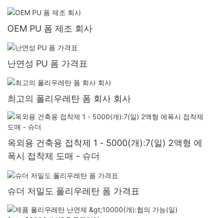
OEM PU 폼 제조 회사
난연성 PU 폼 가격표
최고의 폴리우레탄 폼 회사 회사
옥외용 건축용 접착제 1 - 5000(개):7(일) 2액형 에
폭시 접착제 도매 - 슈더
슈더 저밀도 폴리우레탄 폼 가격표