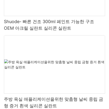
Shuode- 빠른 건조 300ml 페인트 가능한 구조
OEM 아크릴 실란트 실리콘 실란트
주방 욕실 애플리케이션을위한 맞춤형 날씨 중립 금
형 증거 흰색 실리콘 실란트