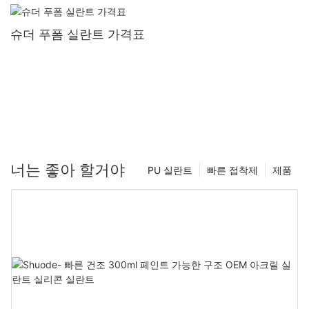
슈더 푸폼 실란트 가격표
너는 좋아 할거야
PU 실란트
빠른 접착제
제품