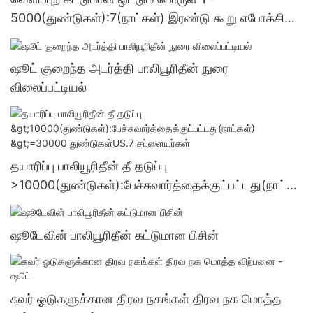
5000(துண்டுகள்):7(நாட்கள்) இரண்டு கூறு எபோக்சி
ஒட்டும் பொருள் மொத்த விற்பனை - ஷூட்
ஷூட் குறைந்த அடர்த்தி பாலியூரிதீன் நுரை
விலைப்பட்டியல்
தயாரிப்பு பாலியூரிதீன் தீ தடுப்பு
>10000(துண்டுகள்):பேச்சுவார்த்தைக்குட்பட்டது(நாட்க
ள்) >=30000 துண்டுகள்US.7 சப்ளையர்கள்
ஷூடேவின் பாலியூரிதீன் கட்டுமான பிசின்
சுவர் ஓடுகளுக்கான திரவ நகங்கள் திரவ நக மொத்த