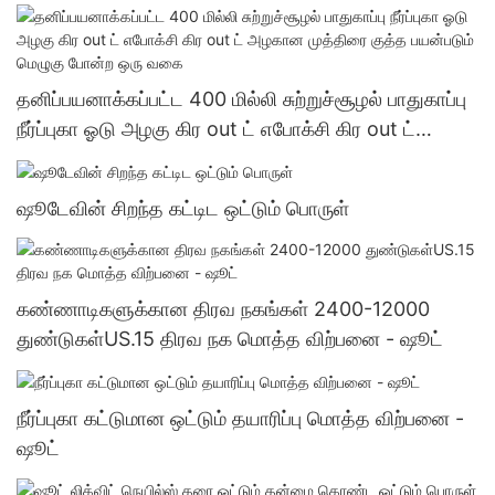
தனிப்பயனாக்கப்பட்ட 400 மில்லி சுற்றுச்சூழல் பாதுகாப்பு
நீர்ப்புகா ஓடு அழகு கிர out ட் எபோக்சி கிர out ட்
அழகான முத்திரை குத்த பயன்படும் மெழுகு போன்ற ஒரு
வகை
ஷூடேவின் சிறந்த கட்டிட ஒட்டும் பொருள்
கண்ணாடிகளுக்கான திரவ நகங்கள் 2400-12000
துண்டுகள்US.15 திரவ நக மொத்த விற்பனை - ஷூட்
நீர்ப்புகா கட்டுமான ஒட்டும் தயாரிப்பு மொத்த விற்பனை -
ஷூட்