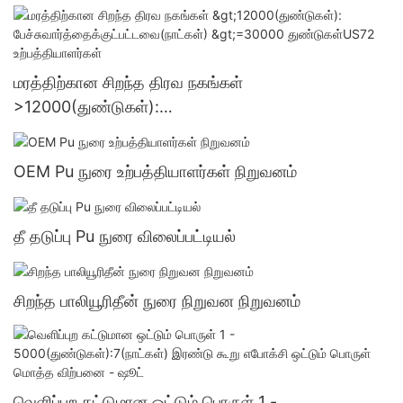
துண்டுகள்US.3 வழங்கல்
மரத்திற்கான சிறந்த திரவ நகங்கள்
>12000(துண்டுகள்):
பேச்சுவார்த்தைக்குட்பட்டவை(நாட்கள்) >=30000
துண்டுகள்US72 உற்பத்தியாளர்கள்
OEM Pu நுரை உற்பத்தியாளர்கள் நிறுவனம்
தீ தடுப்பு Pu நுரை விலைப்பட்டியல்
சிறந்த பாலியூரிதீன் நுரை நிறுவன நிறுவனம்
வெளிப்புற கட்டுமான ஒட்டும் பொருள் 1 -