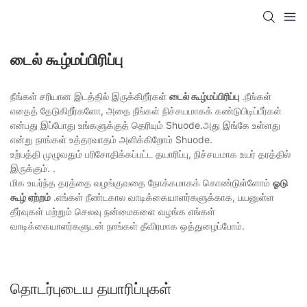
டைல் கூழ்மப்பிரிப்பு
நீங்கள் சரியான இடத்தில் இருக்கிறீர்கள்
டைல் கூழ்மப்பிரிப்பு
.நீங்கள்
எதைத் தேடுகிறீர்களோ, அதை நீங்கள் நிச்சயமாகக் கண்டுபிடிப்பீர்கள்
என்பது இப்போது உங்களுக்குத் தெரியும் Shuode.அது இங்கே உள்ளது
என்று நாங்கள் உத்தரவாதம் அளிக்கிறோம் Shuode.
உற்பத்தி முழுவதும் பரிசோதிக்கப்பட்ட தயாரிப்பு, நிச்சயமாக உயர் தரத்தில்
இருக்கும். .
மிக உயர்ந்த தரத்தை வழங்குவதை நோக்கமாகக் கொண்டுள்ளோம்
ஓடு
கூழ் ஏற்றம்
.எங்கள் நீண்டகால வாடிக்கையாளர்களுக்காக, பயனுள்ள
தீர்வுகள் மற்றும் செலவு நன்மைகளை வழங்க எங்கள்
வாடிக்கையாளர்களுடன் நாங்கள் தீவிரமாக ஒத்துழைப்போம்.
தொடர்புடைய தயாரிப்புகள்