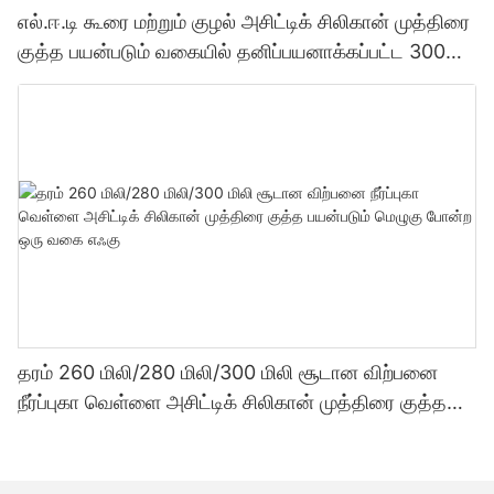
எல்.ஈ.டி கூரை மற்றும் குழல் அசிட்டிக் சிலிகான் முத்திரை
குத்த பயன்படும் வகையில் தனிப்பயனாக்கப்பட்ட 300
மில்லி தொழிற்சாலை விலை வெளிப்படைத்தன்மை
சீலண்ட்
தரம் 260 மிலி/280 மிலி/300 மிலி சூடான விற்பனை
நீர்ப்புகா வெள்ளை அசிட்டிக் சிலிகான் முத்திரை குத்த
பயன்படும் மெழுகு போன்ற ஒரு வகை எஃகு