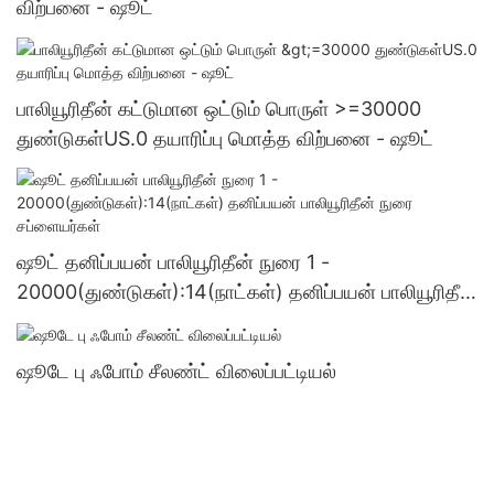
விற்பனை - ஷூட்
பாலியூரிதீன் கட்டுமான ஒட்டும் பொருள் >=30000
துண்டுகள்US.0 தயாரிப்பு மொத்த விற்பனை - ஷூட்
ஷூட் தனிப்பயன் பாலியூரிதீன் நுரை 1 -
20000(துண்டுகள்):14(நாட்கள்) தனிப்பயன் பாலியூரிதீன்
நுரை சப்ளையர்கள்
ஷூடே பு ஃபோம் சீலண்ட் விலைப்பட்டியல்