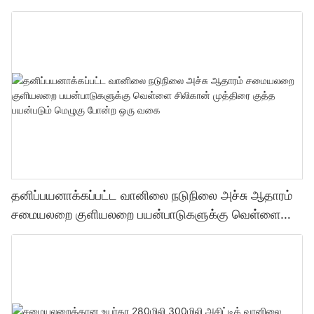
ஒரு வகை முத்திரை குத்த பயன்படும் மெழுகு போன்ற
ஒரு வகை
தனிப்பயனாக்கப்பட்ட வானிலை நடுநிலை அச்சு ஆதாரம்
சமையலறை குளியலறை பயன்பாடுகளுக்கு வெள்ளை
சிலிகான் முத்திரை குத்த பயன்படும் மெழுகு போன்ற ஒரு
வகை