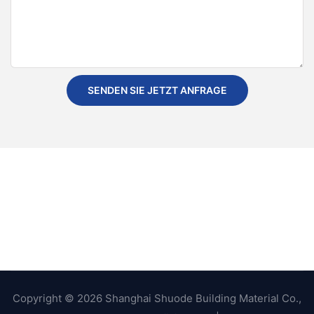
SENDEN SIE JETZT ANFRAGE
Copyright © 2026 Shanghai Shuode Building Material Co.,