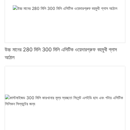
উচ্চ মানের 280 মিলি 300 মিলি এসিটিক ওয়েদারপ্রুফ বহুমুখী গ্লাস
আঠাল