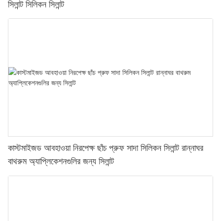
সিলান্ট সিলিকন সিলান্ট
কাস্টমাইজড আবহাওয়া নিরপেক্ষ ছাঁচ প্রুফ সাদা সিলিকন সিলান্ট রান্নাঘর
বাথরুম অ্যাপ্লিকেশনগুলির জন্য সিলান্ট