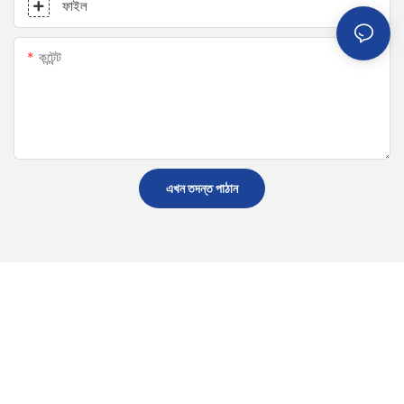
ফাইল
কন্টেন্ট
এখন তদন্ত পাঠান