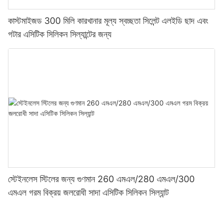
কাস্টমাইজড 300 মিলি কারখানার মূল্য স্বচ্ছতা সিলেন্ট এলইডি ছাদ এবং
গটার এসিটিক সিলিকন সিল্যান্টের জন্য
স্টেইনলেস স্টিলের জন্য গুণমান 260 এমএল/280 এমএল/300
এমএল গরম বিক্রয় জলরোধী সাদা এসিটিক সিলিকন সিল্যান্ট