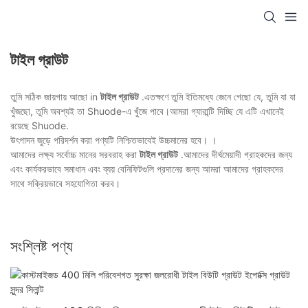
টাইল গ্রাউট
তুমি সঠিক জায়গায় আছো in
টাইল গ্রাউট
.এতক্ষণে তুমি ইতিমধ্যে জেনে গেছো যে, তুমি যা যা
খুঁজছো, তুমি অবশ্যই তা Shuode-এ খুঁজে পাবে।আমরা গ্যারান্টি দিচ্ছি যে এটি এখানেই
রয়েছে Shuode.
উৎপাদন জুড়ে পরিদর্শন করা পণ্যটি নিশ্চিতভাবেই উচ্চমানের হবে। ।
আমাদের লক্ষ্য সর্বোচ্চ মানের সরবরাহ করা
টাইল গ্রাউট
.আমাদের দীর্ঘমেয়াদী গ্রাহকদের জন্য
এবং কার্যকরভাবে সমাধান এবং ব্যয় বেনিফিটগুলি প্রদানের জন্য আমরা আমাদের গ্রাহকদের
সাথে সক্রিয়ভাবে সহযোগিতা করব।
সংশ্লিষ্ট পণ্য