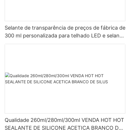
Selante de transparência de preços de fábrica de
300 ml personalizada para telhado LED e selante
de silicone acético de calha LED
Qualidade 260ml/280ml/300ml VENDA HOT HOT
SEALANTE DE SILICONE ACETICA BRANCO DE