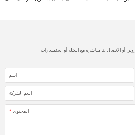
حمام المطبخ
300 مل سريع
اسم
اسم الشركة
المحتوى