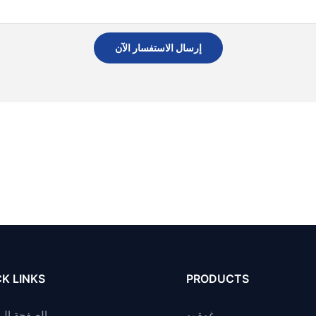
إرسال الاستفسار الآن
K LINKS
PRODUCTS
رغوة بو
الصفحة الر