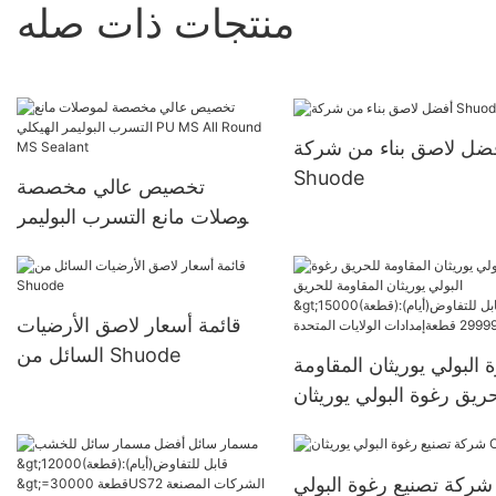
منتجات ذات صله
ضل لاصق بناء من شركة
Shuode
تخصيص عالي مخصصة
لموصلات مانع التسرب البوليمر
الهيكلي PU MS All Round
MS Sealant
قائمة أسعار لاصق الأرضيات
السائل من Shuode
 البولي يوريثان المقاومة
ريق رغوة البولي يوريثان
المقاومة للحريق
>15000(قطعة):قابل
شركة تصنيع رغوة البولي
للتفاوض(أيام) 6000-29999