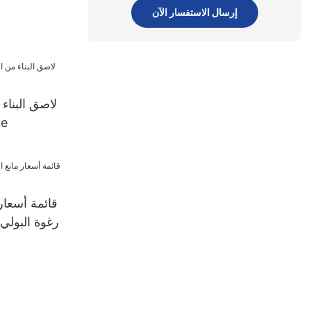
إرسال الاستفسار الآن
لاصق البناء 
من 
قائمة أسعار
رغوة البولي