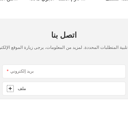
لمملح
للتسرب الزجاجية متعددة
الأغراض مانع تسرب السيليكون
للمطبخ
اتصل بنا
بريد إلكتروني
ملف