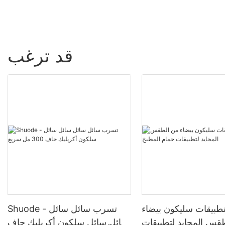
قد ترغب
بيقات سليكون بيضاء
Shuode - تسرب سائل سائل
قس المحايد لتطبيقات
سائل سائل سلكون أكريليك جاف