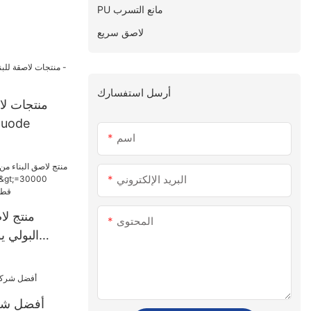
PU مانع التسرب
لاصق سريع
أرسل استفسارك
منتجات لا
للماء بالجمل
اسم
البريد الإلكتروني
منتج لا
المحتوى
قطعة إمداد ال
أفضل شرك