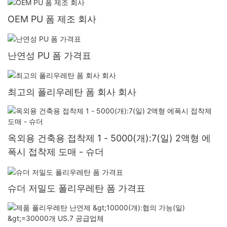
OEM PU 폼 제조 회사
난연성 PU 폼 가격표
최고의 폴리우레탄 폼 회사 회사
옥외용 건축용 접착제 1 - 5000(개):7(일) 2액형 에
폭시 접착제 도매 - 슈더
슈더 저밀도 폴리우레탄 폼 가격표