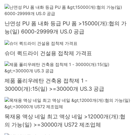
난연성 PU 폼 내화 등급 PU 폼 >15000(개):협의 가
능(일) 6000-29999개 US.0 공급
슈더 퀵드라이 건설용 접착제 가격표
제품 폴리우레탄 건축용 접착제 1 -
30000(개):15(일) >=30000개 US.3 공급
목재용 액상 네일 최고 액상 네일 >12000개(개):협
의 가능(일) >=30000개 US72 제조업체