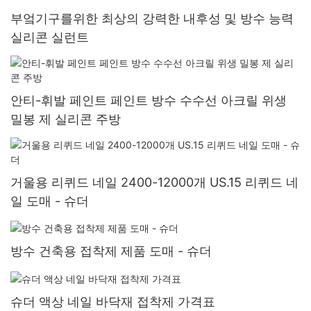
부엌기구를위한 최상의 강력한 내후성 및 방수 능력
실리콘 실런트
안티-휘발 페인트 페인트 방수 수수선 아크릴 위생
밀봉 제 실리콘 주방
거울용 리퀴드 네일 2400-12000개 US.15 리퀴드 네
일 도매 - 슈더
방수 건축용 접착제 제품 도매 - 슈더
슈더 액상 네일 바닥재 접착제 가격표