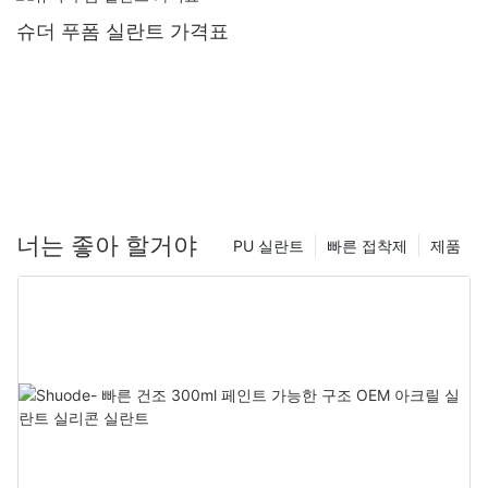
슈더 푸폼 실란트 가격표
너는 좋아 할거야
PU 실란트
빠른 접착제
제품