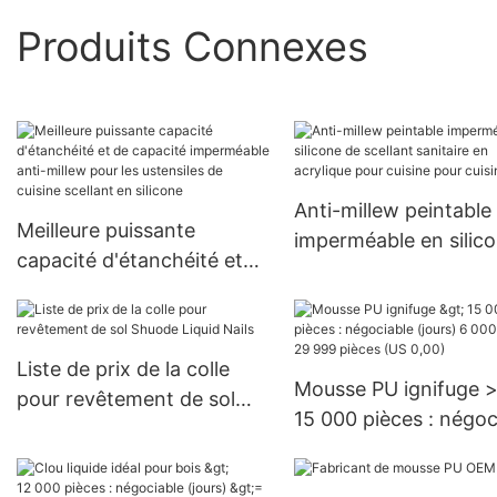
Produits Connexes
Anti-millew peintable
Meilleure puissante
imperméable en silic
capacité d'étanchéité et
de scellant sanitaire 
de capacité imperméable
acrylique pour cuisin
anti-millew pour les
cuisine
ustensiles de cuisine
Liste de prix de la colle
scellant en silicone
Mousse PU ignifuge 
pour revêtement de sol
15 000 pièces : négoc
Shuode Liquid Nails
(jours) 6 000 à 29 99
pièces (US 0,00)