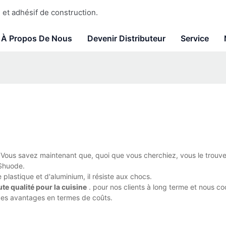
et adhésif de construction.
À Propos De Nous
Devenir Distributeur
Service
 Vous savez maintenant que, quoi que vous cherchiez, vous le trouv
 Shuode.
lastique et d'aluminium, il résiste aux chocs.
ute qualité pour la cuisine
. pour nos clients à long terme et nous c
 des avantages en termes de coûts.