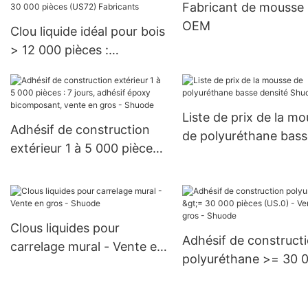
Fabricant de mousse
OEM
Clou liquide idéal pour bois
> 12 000 pièces :
négociable (jours) >=
30 000 pièces (US72)
Fabricants
Liste de prix de la m
Adhésif de construction
de polyuréthane bass
extérieur 1 à 5 000 pièces :
densité Shuode
7 jours, adhésif époxy
bicomposant, vente en
gros - Shuode
Clous liquides pour
Adhésif de construct
carrelage mural - Vente en
polyuréthane >= 30 
gros - Shuode
pièces (US.0) - Vente
gros - Shuode