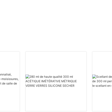
Fournisseurs de mousse
polyuréthane
personnalisée.