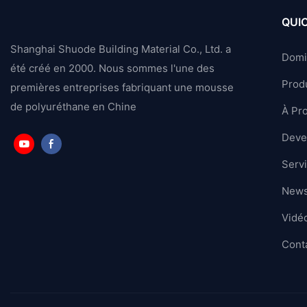
QUIC
Shanghai Shuode Building Material Co., Ltd. a
Domi
été créé en 2000. Nous sommes l'une des
Produ
premières entreprises fabriquant une mousse
de polyuréthane en Chine
À Pr
Deven
Serv
News
Vidé
Cont