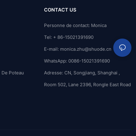
CONTACT US
Personne de contact: Monica
Tel: + 86-15021391690
E-mail:
monica.zhu@shuode.cn
WhatsApp: 0086-15021391690
n De Poteau
Adresse: CN, Songjiang, Shanghai ,
Room 502, Lane 2396, Rongle East Road