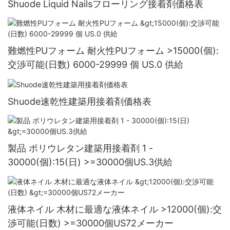
Shuode Liquid Nailsフローリング接着剤価格表
難燃性PUフォーム 耐火性PUフォーム >15000(個):
交渉可能(日数) 6000-29999 個 US.0 供給
Shuode速乾性建築用接着剤価格表
製品 ポリウレタン建築用接着剤 1 -
30000(個):15(日) >=30000個US.3供給
液体ネイル 木材に最適な液体ネイル >12000(個):交
渉可能(日数) >=30000個US72メーカー