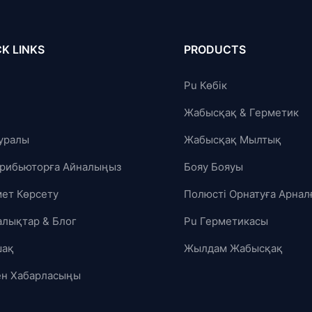
K LINKS
PRODUCTS
Pu Көбік
Жабысқақ & Герметик
Туралы
Жабысқақ Мылтық
рибьюторға Айналыңыз
Бояу Бояуы
ет Көрсету
Полюсті Орнатуға Арнал
лықтар & Блог
Pu Герметикасы
шақ
Жылдам Жабысқақ
ен Хабарласыңы