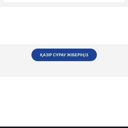
ҚАЗІР СҰРАУ ЖІБЕРІҢІЗ