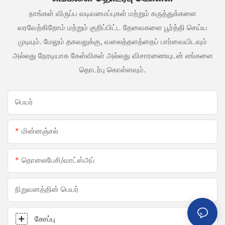
நாங்கள் விருப்ப வடிவமைப்புகள் மற்றும் கருத்துக்களை
வரவேற்கிறோம் மற்றும் குறிப்பிட்ட தேவைகளை பூர்த்தி செய்ய
முடியும். மேலும் தகவலுக்கு, வலைத்தளத்தைப் பார்வையிடவும்
அல்லது நேரடியாக கேள்விகள் அல்லது விசாரணையுடன் எங்களை
தொடர்பு கொள்ளவும்.
பெயர்
மின்னஞ்சல்
தொலைபேசி/வாட்ஸ்அப்
நிறுவனத்தின் பெயர்
கோப்பு