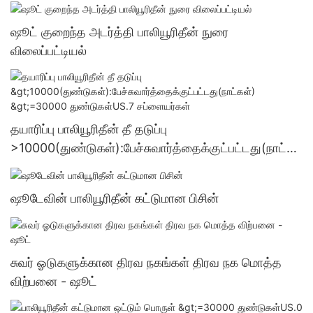
ஒட்டும் பொருள் மொத்த விற்பனை - ஷூட்
ஷூட் குறைந்த அடர்த்தி பாலியூரிதீன் நுரை
விலைப்பட்டியல்
தயாரிப்பு பாலியூரிதீன் தீ தடுப்பு
>10000(துண்டுகள்):பேச்சுவார்த்தைக்குட்பட்டது(நாட்க
ள்) >=30000 துண்டுகள்US.7 சப்ளையர்கள்
ஷூடேவின் பாலியூரிதீன் கட்டுமான பிசின்
சுவர் ஓடுகளுக்கான திரவ நகங்கள் திரவ நக மொத்த
விற்பனை - ஷூட்