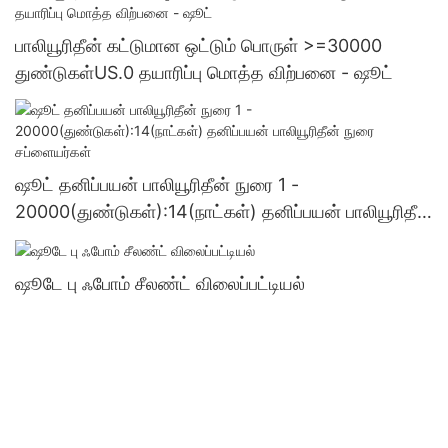
பாலியூரிதீன் கட்டுமான ஒட்டும் பொருள் >=30000
துண்டுகள்US.0 தயாரிப்பு மொத்த விற்பனை - ஷூட்
ஷூட் தனிப்பயன் பாலியூரிதீன் நுரை 1 -
20000(துண்டுகள்):14(நாட்கள்) தனிப்பயன் பாலியூரிதீன்
நுரை சப்ளையர்கள்
ஷூடே பு ஃபோம் சீலண்ட் விலைப்பட்டியல்