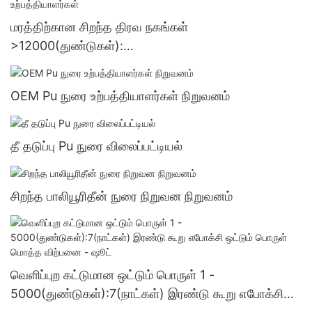
மரத்திற்கான சிறந்த திரவ நகங்கள்
>12000(துண்டுகள்):
பேச்சுவார்த்தைக்குட்பட்டவை(நாட்கள்) >=30000
துண்டுகள்US72 உற்பத்தியாளர்கள்
OEM Pu நுரை உற்பத்தியாளர்கள் நிறுவனம்
தீ தடுப்பு Pu நுரை விலைப்பட்டியல்
சிறந்த பாலியூரிதீன் நுரை நிறுவன நிறுவனம்
வெளிப்புற கட்டுமான ஒட்டும் பொருள் 1 -
5000(துண்டுகள்):7(நாட்கள்) இரண்டு கூறு எபோக்சி