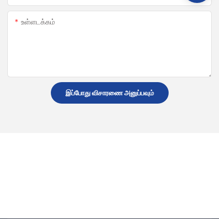
உள்ளடக்கம்
இப்போது விசாரணை அனுப்பவும்