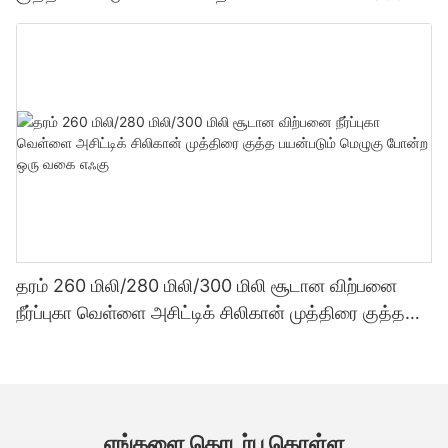
மில்லி தொழிற்சாலை விலை வெளிப்படைத்தன்மை
சீலண்ட்
தரம் 260 மிலி/280 மிலி/300 மிலி சூடான விற்பனை
நீர்ப்புகா வெள்ளை அசிட்டிக் சிலிகான் முத்திரை குத்த
பயன்படும் மெழுகு போன்ற ஒரு வகை எஃகு
எங்களை தொடர்பு கொள்ள