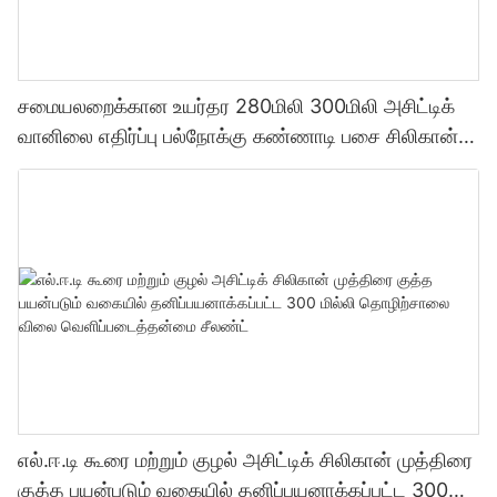
சமையலறைக்கான உயர்தர 280மிலி 300மிலி அசிட்டிக்
வானிலை எதிர்ப்பு பல்நோக்கு கண்ணாடி பசை சிலிகான்
சீலண்ட்
எல்.ஈ.டி கூரை மற்றும் குழல் அசிட்டிக் சிலிகான் முத்திரை
குத்த பயன்படும் வகையில் தனிப்பயனாக்கப்பட்ட 300