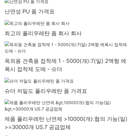
난연성 PU 폼 가격표
최고의 폴리우레탄 폼 회사 회사
옥외용 건축용 접착제 1 - 5000(개):7(일) 2액형 에
폭시 접착제 도매 - 슈더
슈더 저밀도 폴리우레탄 폼 가격표
제품 폴리우레탄 난연제 >10000(개):협의 가능(일)
>=30000개 US.7 공급업체