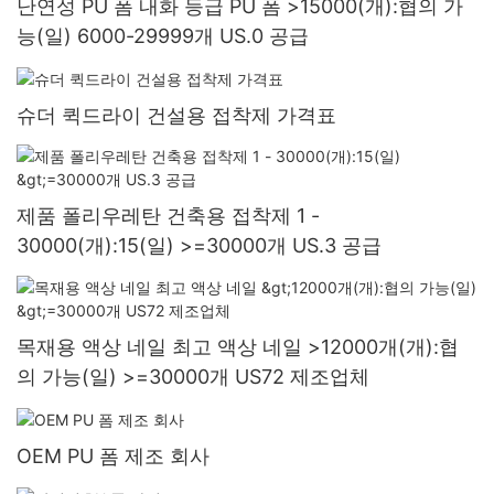
난연성 PU 폼 내화 등급 PU 폼 >15000(개):협의 가
능(일) 6000-29999개 US.0 공급
슈더 퀵드라이 건설용 접착제 가격표
제품 폴리우레탄 건축용 접착제 1 -
30000(개):15(일) >=30000개 US.3 공급
목재용 액상 네일 최고 액상 네일 >12000개(개):협
의 가능(일) >=30000개 US72 제조업체
OEM PU 폼 제조 회사