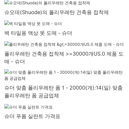
슈오데(Shuode)의 폴리우레탄 건축용 접착제
벽 타일용 액상 못 도매 - 슈더
폴리우레탄 건축용 접착제 >=30000개US.0 제품 도
매 - 슈더
슈더 맞춤 폴리우레탄 폼 1 - 20000(개):14(일) 맞춤
폴리우레탄 폼 공급업체
슈더 푸폼 실란트 가격표