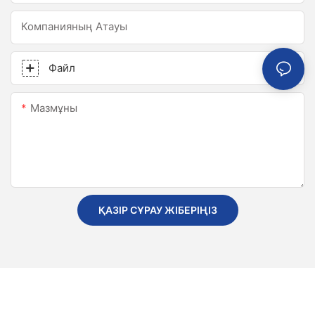
Компанияның Атауы
Файл
Мазмұны
ҚАЗІР СҰРАУ ЖІБЕРІҢІЗ