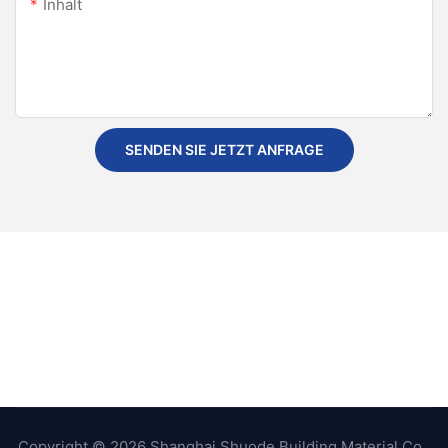
Inhalt
SENDEN SIE JETZT ANFRAGE
Copyright © 2026 Shanghai Shuode Building Material Co.,