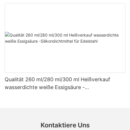
Dach- und Dachrinnen-Essigsilikondichtmittel
Qualität 260 ml/280 ml/300 ml Heißverkauf
wasserdichte weiße Essigsäure -
Silikondichtmittel für Edelstahl
Kontaktiere Uns