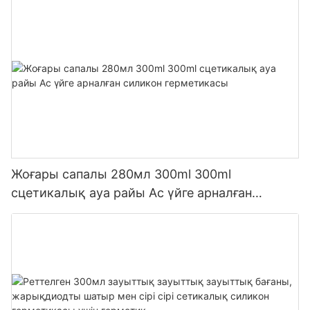
Жоғары сапалы 280мл 300ml 300ml
сцетикалық ауа райы Ас үйге арналған
силикон герметикасы