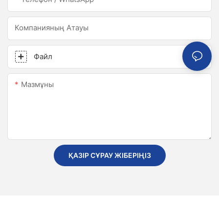
Компанияның Атауы
Файл
Мазмұны
ҚАЗІР СҰРАУ ЖІБЕРІҢІЗ