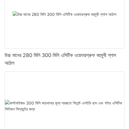
উচ্চ মানের 280 মিলি 300 মিলি এসিটিক ওয়েদারপ্রুফ বহুমুখী গ্লাস
আঠাল