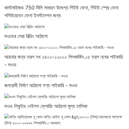
কাস্টমাইজড 750 মিলি সাধারণ উদ্দেশ্য পিইউ ফেনা, পিইউ স্প্রে ফেনা
পলিউরেথেন ফেনা ইনস্টলেশন জন্য
শুওডের সেরা বিল্ডিং আঠালো
আয়নার জন্য তরল নখ ২৪০০-১২০০০ পিসমার্কিন.১৫ তরল নখের পাইকারি
- শুওড
জলরোধী নির্মাণ আঠালো পণ্য পাইকারি - শুওড
শুওড লিকুইড নেইলস ফ্লোরিং আঠালো মূল্য তালিকা