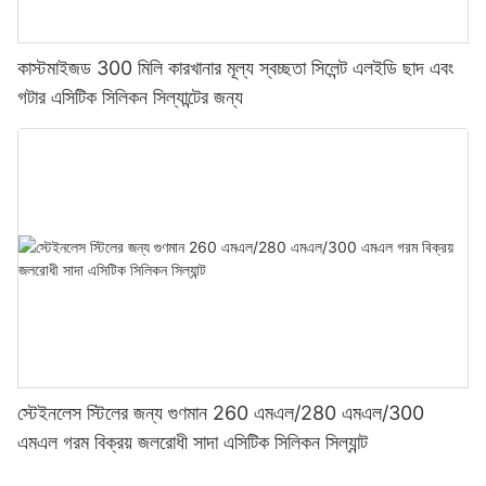
কাস্টমাইজড 300 মিলি কারখানার মূল্য স্বচ্ছতা সিলেন্ট এলইডি ছাদ এবং
গটার এসিটিক সিলিকন সিল্যান্টের জন্য
স্টেইনলেস স্টিলের জন্য গুণমান 260 এমএল/280 এমএল/300
এমএল গরম বিক্রয় জলরোধী সাদা এসিটিক সিলিকন সিল্যান্ট