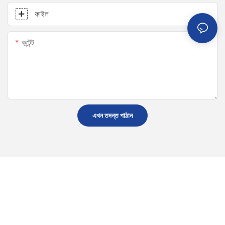
ফাইল
কন্টেন্ট
এখন তদন্ত পাঠান