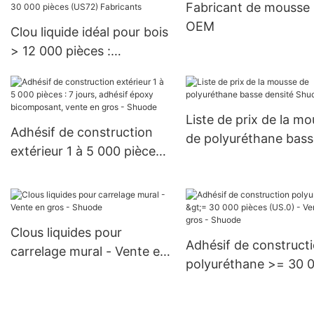
Fabricant de mousse
OEM
Clou liquide idéal pour bois
> 12 000 pièces :
négociable (jours) >=
30 000 pièces (US72)
Fabricants
Liste de prix de la m
Adhésif de construction
de polyuréthane bass
extérieur 1 à 5 000 pièces :
densité Shuode
7 jours, adhésif époxy
bicomposant, vente en
gros - Shuode
Clous liquides pour
Adhésif de construct
carrelage mural - Vente en
polyuréthane >= 30 
gros - Shuode
pièces (US.0) - Vente
gros - Shuode