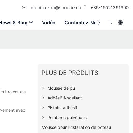
monica.zhu@shuode.cn
+86-15021391690
News & Blog
Vidéo
Contactez-Nous
PLUS DE PRODUITS
Mousse de pu
le trouver sur
Adhésif & scellant
Pistolet adhésif
tivement avec
Peintures pulvérices
Mousse pour l'installation de poteau