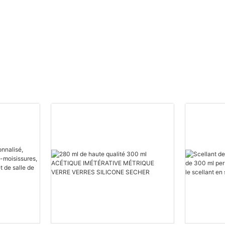
Fournisseurs de mousse
polyuréthane
personnalisée.