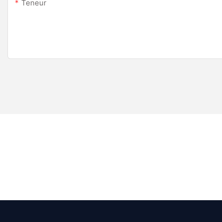
Teneur