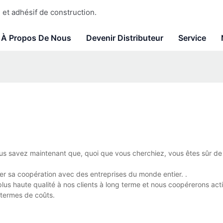
et adhésif de construction.
À Propos De Nous
Devenir Distributeur
Service
us savez maintenant que, quoi que vous cherchiez, vous êtes sûr de 
er sa coopération avec des entreprises du monde entier. .
plus haute qualité à nos clients à long terme et nous coopérerons ac
n termes de coûts.