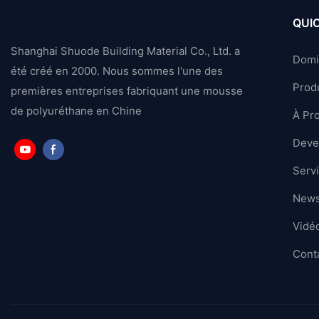
QUIC
Shanghai Shuode Building Material Co., Ltd. a
Domi
été créé en 2000. Nous sommes l'une des
Produ
premières entreprises fabriquant une mousse
de polyuréthane en Chine
À Pr
Deven
Serv
News
Vidé
Cont