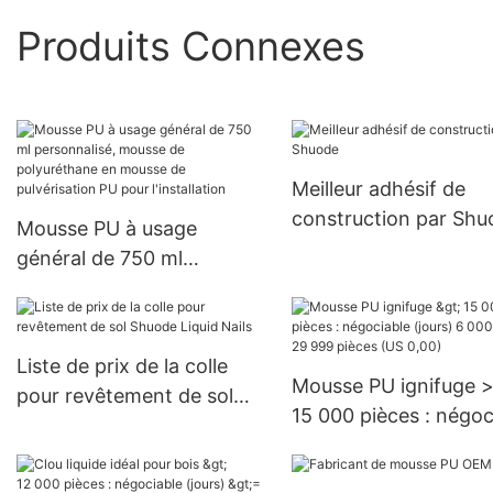
Produits Connexes
Meilleur adhésif de
construction par Shu
Mousse PU à usage
général de 750 ml
personnalisé, mousse de
polyuréthane en mousse
de pulvérisation PU pour
Liste de prix de la colle
l'installation
Mousse PU ignifuge 
pour revêtement de sol
15 000 pièces : négoc
Shuode Liquid Nails
(jours) 6 000 à 29 99
pièces (US 0,00)