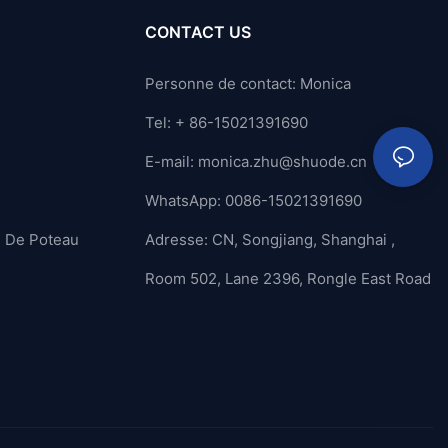
CONTACT US
Personne de contact: Monica
Tel: + 86-15021391690
E-mail:
monica.zhu@shuode.cn
WhatsApp: 0086-15021391690
n De Poteau
Adresse: CN, Songjiang, Shanghai ,
Room 502, Lane 2396, Rongle East Road