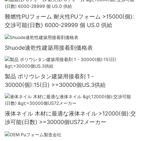
難燃性PUフォーム 耐火性PUフォーム >15000(個):
交渉可能(日数) 6000-29999 個 US.0 供給
Shuode速乾性建築用接着剤価格表
製品 ポリウレタン建築用接着剤 1 -
30000(個):15(日) >=30000個US.3供給
液体ネイル 木材に最適な液体ネイル >12000(個):交
渉可能(日数) >=30000個US72メーカー