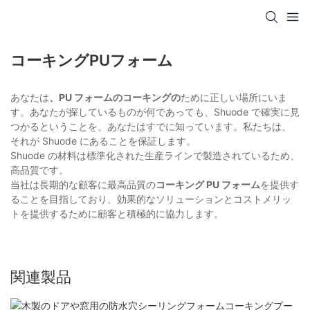
コーキングPUフォーム
あなたは
、PU フォームのコーキングの
ために正しい場所にいま
す。あなたが探しているものが何であっても、Shuode で確実に見
つかるということを、あなたはすでに知っています。私たちは、
それが Shuode にあることを保証します。
Shuode の材料は標準化された生産ラインで製造されているため、
高品質です。
当社は長期的な顧客に最高品質の
コーキング PU フォーム
を提供す
ることを目指しており、効果的なソリューションとコストメリッ
トを提供するために顧客と積極的に協力します。
関連製品