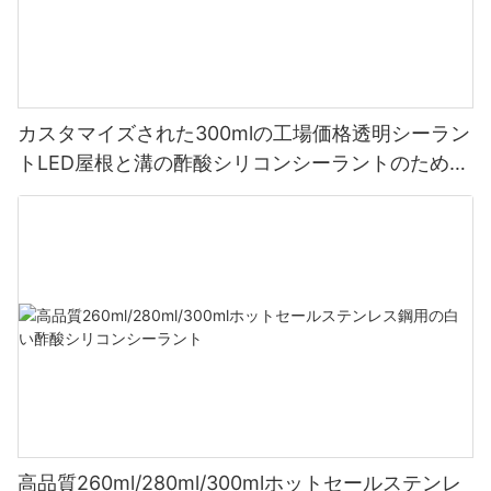
カスタマイズされた300mlの工場価格透明シーラン
トLED屋根と溝の酢酸シリコンシーラントのための
シーラント
高品質260ml/280ml/300mlホットセールステンレ