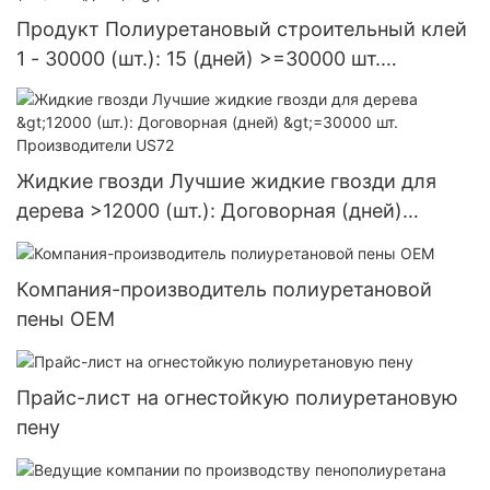
Продукт Полиуретановый строительный клей
1 - 30000 (шт.): 15 (дней) >=30000 шт.
Поставка в США
Жидкие гвозди Лучшие жидкие гвозди для
дерева >12000 (шт.): Договорная (дней)
>=30000 шт. Производители US72
Компания-производитель полиуретановой
пены OEM
Прайс-лист на огнестойкую полиуретановую
пену