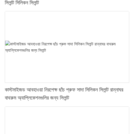
সিলান্ট সিলিকন সিলান্ট
কাস্টমাইজড আবহাওয়া নিরপেক্ষ ছাঁচ প্রুফ সাদা সিলিকন সিলান্ট রান্নাঘর
বাথরুম অ্যাপ্লিকেশনগুলির জন্য সিলান্ট