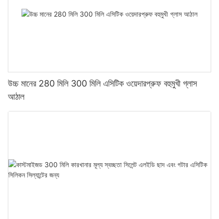
উচ্চ মানের 280 মিলি 300 মিলি এসিটিক ওয়েদারপ্রুফ বহুমুখী গ্লাস
আঠাল