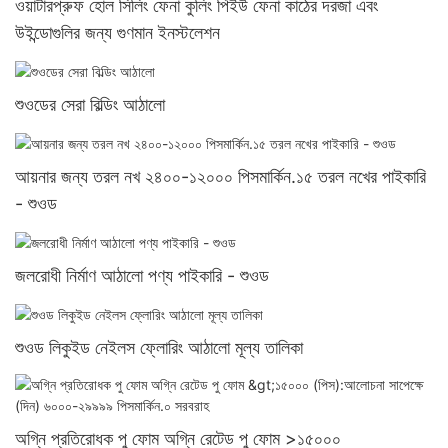
ওয়াটারপ্রুফ হোল সিলিং ফেনা কুলিং পিইউ ফেনা কাঠের দরজা এবং
উইন্ডোগুলির জন্য গুণমান ইনস্টলেশন
শুওডের সেরা বিল্ডিং আঠালো
আয়নার জন্য তরল নখ ২৪০০-১২০০০ পিসমার্কিন.১৫ তরল নখের পাইকারি
- শুওড
জলরোধী নির্মাণ আঠালো পণ্য পাইকারি - শুওড
শুওড লিকুইড নেইলস ফ্লোরিং আঠালো মূল্য তালিকা
অগ্নি প্রতিরোধক পু ফোম অগ্নি রেটেড পু ফোম >১৫০০০