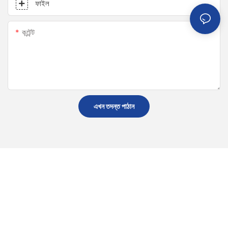
ফাইল
কন্টেন্ট
এখন তদন্ত পাঠান