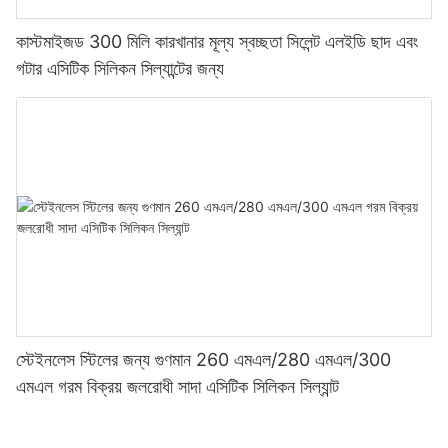
কাস্টমাইজড 300 মিলি কারখানার মূল্য স্বচ্ছতা সিলেন্ট এলইডি ছাদ এবং
গটার এসিটিক সিলিকন সিল্যান্টের জন্য
স্টেইনলেস স্টিলের জন্য গুণমান 260 এমএল/280 এমএল/300
এমএল গরম বিক্রয় জলরোধী সাদা এসিটিক সিলিকন সিল্যান্ট