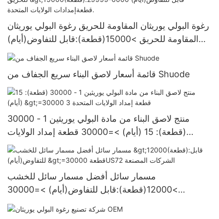
رغوة البولي يوريثان المقاومة للحريق رغوة البولي يوريثان
المقاومة للحريق >15000(قطعة):قابل للتفاوض(أيام)
6000-29999 قطعةإمدادات الولايات المتحدة.
قائمة أسعار لاصق البناء سريع الجفاف من Shuode
منتج لاصق البناء من مادة البولي يوريثين 1 - 30000
(قطعة): 15 (أيام) >=30000 قطعة إمداد الولايات
المتحدة 3
مسمار سائل أفضل مسمار سائل للخشب
>12000(قطعة):قابل للتفاوض(أيام) >=30000
قطعةUS72 الشركات المصنعة