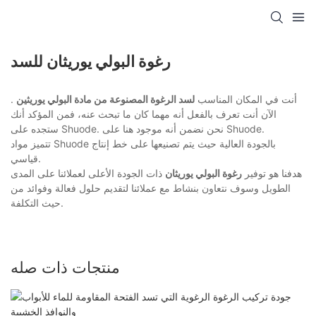
رغوة البولي يوريثان للسد
أنت في المكان المناسب
لسد الرغوة المصنوعة من مادة البولي يوريثين
.
الآن أنت تعرف بالفعل أنه مهما كان ما تبحث عنه، فمن المؤكد أنك
ستجده على Shuode. نحن نضمن أنه موجود هنا على Shuode.
تتميز مواد Shuode بالجودة العالية حيث يتم تصنيعها على خط إنتاج
قياسي.
هدفنا هو توفير
رغوة البولي يوريثان
ذات الجودة الأعلى لعملائنا على المدى
الطويل وسوف نتعاون بنشاط مع عملائنا لتقديم حلول فعالة وفوائد من
حيث التكلفة.
منتجات ذات صله