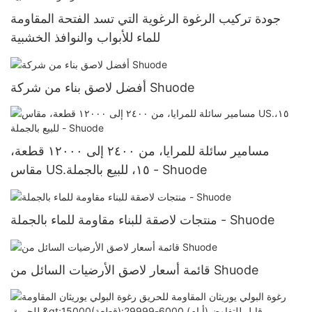
جودة تركيب الرغوة الرغوية التي تسد الفتحة المقاومة
للماء للأبواب والنوافذ الخشبية
أفضل لاصق بناء من شركة Shuode
مسامير سائلة للمرايا، من ٢٤٠٠ إلى ١٢٠٠٠ قطعة،
مقاس US.١٥، للبيع بالجملة - Shuode
منتجات لاصقة للبناء مقاومة للماء بالجملة - Shuode
قائمة أسعار لاصق الأرضيات السائل من Shuode