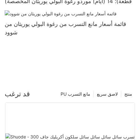
(قطعة): 14 (أيام) موردو رغوة البولي يوريثان المخصصة
قائمة أسعار مانع التسرب من رغوة البولي يوريثان من
شوود
قد ترغب
منتج
لاصق سريع
PU مانع التسرب