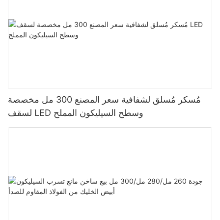
مُسكر مُسلق لشفافية سعر المصنع 300 مل مخصصة
لسقف LED وسطح السيليكون المملح