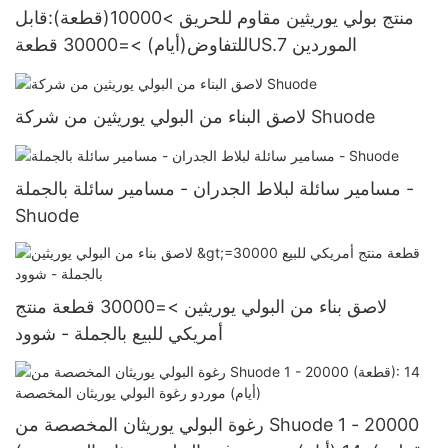
منتج بولي يوريثين مقاوم للحريق >10000(قطعة):قابل
للتفاوض(أيام) >=30000 قطعةUS.7 الموردين
لاصق البناء من البولي يوريثين من شركة Shuode
مسامير سائلة لبلاط الجدران - مسامير سائلة بالجملة -
Shuode
لاصق بناء من البولي يوريثين >=30000 قطعة منتج
أمريكي للبيع بالجملة - شوود
رغوة البولي يوريثان المخصصة من Shuode 1 - 20000