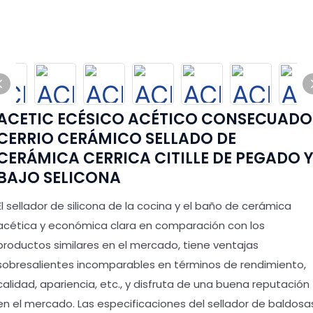
ACETIC ECÉSICO ACÉTICO CONSECUADO
CERRIO CERÁMICO SELLADO DE
CERÁMICA CERRICA CITILLE DE PEGADO 
BAJO SELICONA
El sellador de silicona de la cocina y el baño de cerámica
acética y económica clara en comparación con los
productos similares en el mercado, tiene ventajas
sobresalientes incomparables en términos de rendimiento,
calidad, apariencia, etc., y disfruta de una buena reputación
en el mercado. Las especificaciones del sellador de baldosa