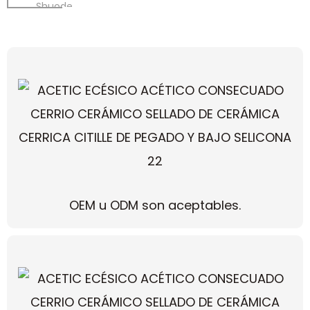
Shuode
OEM u ODM son aceptables.