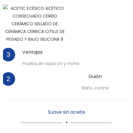
Ventajas
3
Prueba de rayos UV y moho
Guión
2
Baño, cocina
Suave sin aceite