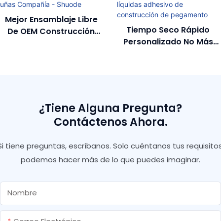
Mejor Ensamblaje Libre
Tiempo Seco Rápido
De OEM Construcción
Personalizado No Más
Adhesiva Reemplazar El
Uñas Sellador De Silicona
Tornillo No Más Uñas
Uñas Líquidas Adhesivo
Compañía - Shuode
De Construcción De
Pegamento
¿Tiene Alguna Pregunta?
Contáctenos Ahora.
Si tiene preguntas, escríbanos. Solo cuéntanos tus requisitos
podemos hacer más de lo que puedes imaginar.
Nombre