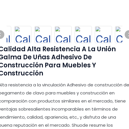
Calidad Alta Resistencia A La Unión
Galma De Uñas Adhesivo De
Construcción Para Muebles Y
Construcción
Alta resistencia a la vinculación Adhesivo de construcción d
pegamento de clavo para muebles y construcción en
comparación con productos similares en el mercado, tiene
ventajas sobresalientes incomparables en términos de
rendimiento, calidad, apariencia, etc., y disfruta de una
buena reputación en el mercado. Shuode resume los