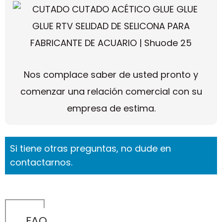
Nos complace saber de usted pronto y
comenzar una relación comercial con su
empresa de estima.
Si tiene otras preguntas, no dude en
contactarnos.
FAQ