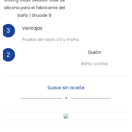
Ventajas
3
Prueba de rayos UV y moho
Guión
2
Baño, cocina
Suave sin aceite