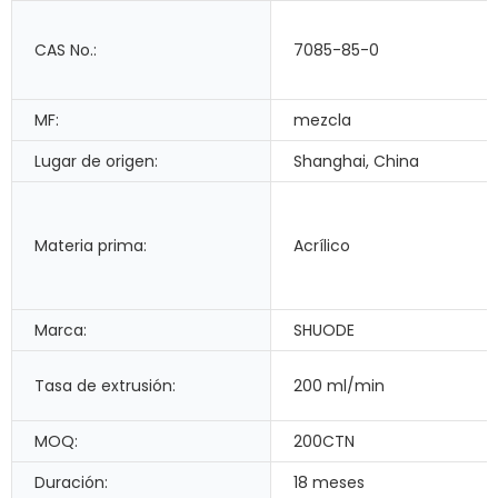
CAS No.:
7085-85-0
MF:
mezcla
Lugar de origen:
Shanghai, China
Materia prima:
Acrílico
Marca:
SHUODE
Tasa de extrusión:
200 ml/min
MOQ:
200CTN
Duración:
18 meses