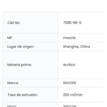
CAS No.:
7085-85-0
MF:
mezcla
Lugar de origen:
Shanghai, China
Materia prima:
Acrílico
Marca:
SHUODE
Tasa de extrusión:
200 ml/min
MOQ:
200CTN