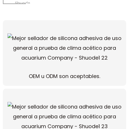
Shuode
OEM u ODM son aceptables.