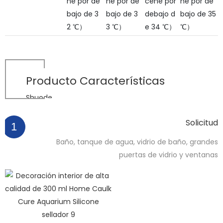
ne por de
ne por de
cene por
ne por de
bajo de 3
bajo de 3
debajo d
bajo de 35
2 ℃）
3 ℃）
e 34 ℃）
℃）
Producto
Características
Shuode
Solicitud
1
Baño, tanque de agua, vidrio de baño, grandes
puertas de vidrio y ventanas