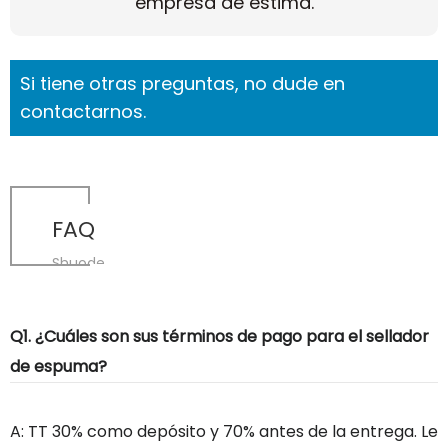
empresa de estima.
Si tiene otras preguntas, no dude en
contactarnos.
FAQ
Shuode
Q1. ¿Cuáles son sus términos de pago para el sellador
de espuma?
A: TT 30% como depósito y 70% antes de la entrega. Le