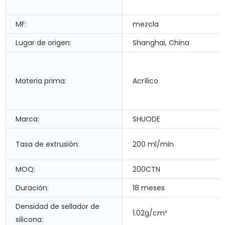
MF:
mezcla
Lugar de origen:
Shanghai, China
Materia prima:
Acrílico
Marca:
SHUODE
Tasa de extrusión:
200 ml/min
MOQ:
200CTN
Duración:
18 meses
Densidad de sellador de
1.02g/cm³
silicona: