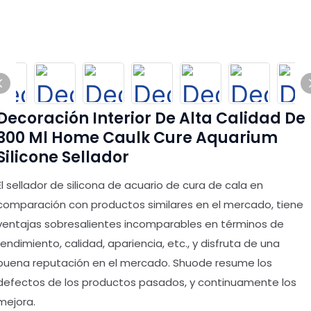
Decoración Interior De Alta Calidad De
300 Ml Home Caulk Cure Aquarium
Silicone Sellador
El sellador de silicona de acuario de cura de cala en
comparación con productos similares en el mercado, tiene
ventajas sobresalientes incomparables en términos de
rendimiento, calidad, apariencia, etc., y disfruta de una
buena reputación en el mercado. Shuode resume los
defectos de los productos pasados, y continuamente los
mejora.