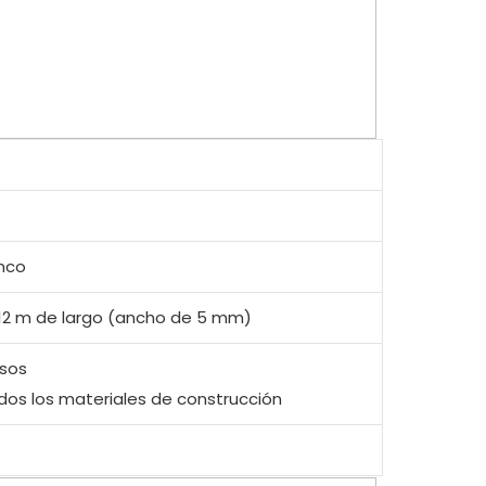
nco
12 m de largo (ancho de 5 mm)
sos
dos los materiales de construcción