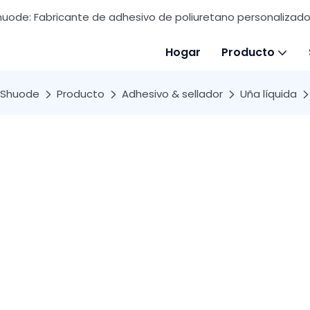
huode: Fabricante de adhesivo de poliuretano personalizado 
Hogar
Producto
Shuode
Producto
Adhesivo & sellador
Uña líquida