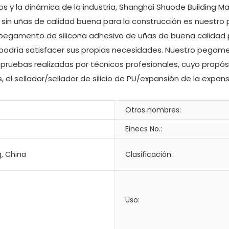
y la dinámica de la industria, Shanghai Shuode Building Mat
sin uñas de calidad buena para la construcción es nuestro 
el pegamento de silicona adhesivo de uñas de buena calidad
o podría satisfacer sus propias necesidades. Nuestro pega
 pruebas realizadas por técnicos profesionales, cuyo propós
, el sellador/sellador de silicio de PU/expansión de la expan
Otros nombres:
Einecs No.:
, China
Clasificación:
Uso: