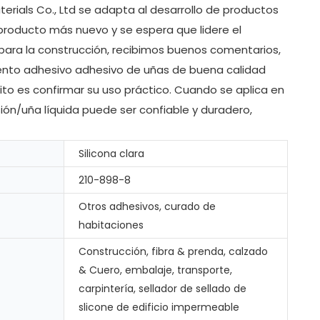
erials Co., Ltd se adapta al desarrollo de productos
producto más nuevo y se espera que lidere el
 para la construcción, recibimos buenos comentarios,
mento adhesivo adhesivo de uñas de buena calidad
ito es confirmar su uso práctico. Cuando se aplica en
sión/uña líquida puede ser confiable y duradero,
Silicona clara
210-898-8
Otros adhesivos, curado de
habitaciones
Construcción, fibra & prenda, calzado
& Cuero, embalaje, transporte,
carpintería, sellador de sellado de
slicone de edificio impermeable