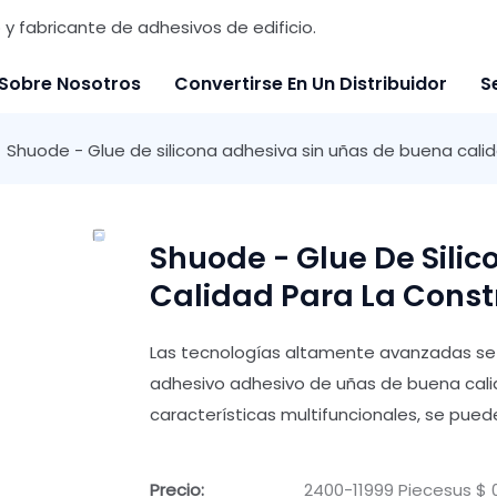
y fabricante de adhesivos de edificio.
Sobre Nosotros
Convertirse En Un Distribuidor
S
Shuode - Glue de silicona adhesiva sin uñas de buena calid
Shuode - Glue De Sili
Calidad Para La Const
Las tecnologías altamente avanzadas se 
adhesivo adhesivo de uñas de buena calid
características multifuncionales, se pue
Precio:
2400-11999 Piecesus $ 0