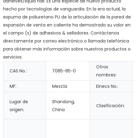
adheives/liquid nail. Es una especie de nuevo producto
hecho por tecnologías de vanguardia. En la era actual, la
espuma de poliuretano PU de la articulación de la pared de
expansión de venta en caliente ha demostrado su valor en
el campo (s) de adhesivos & selladores. Contáctenos
directamente por correo electrónico o llamada telefónica
para obtener más información sobre nuestros productos o
servicios.
Otros
CAS No.:
7085-85-0
nombres:
MF:
Mezcla
Einecs No.:
Lugar de
Shandong,
Clasificación:
origen:
China