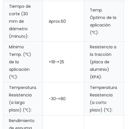
Tiempo de
Temp.
corte (30
Óptimo de la
mm de
Aprox.60
aplicación
diámetro
(℃):
(minuto):
Mínimo
Resistencia a
Temp. (℃)
la tracción
de la
+18~+25
(placa de
aplicación
aluminio)
(℃):
(KPA):
Temperatura.
Temperatura.
Resistencia
Resistencia
-30~+80
(a largo
(a corto
plazo) (℃):
plazo) (℃):
Rendimiento
de espuma