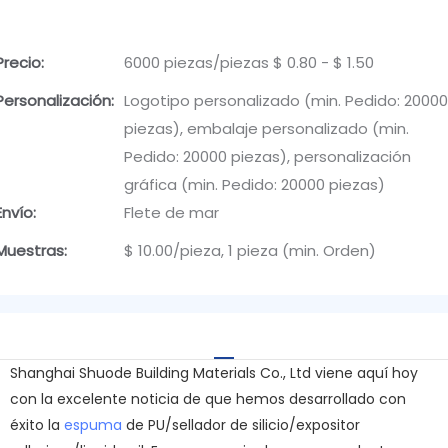
Precio:
6000 piezas/piezas $ 0.80 - $ 1.50
Personalización:
Logotipo personalizado (min. Pedido: 20000
piezas), embalaje personalizado (min.
Pedido: 20000 piezas), personalización
gráfica (min. Pedido: 20000 piezas)
Envío:
Flete de mar
Muestras:
$ 10.00/pieza, 1 pieza (min. Orden)
Shanghai Shuode Building Materials Co., Ltd viene aquí hoy
con la excelente noticia de que hemos desarrollado con
éxito la
espuma
de PU/sellador de silicio/expositor