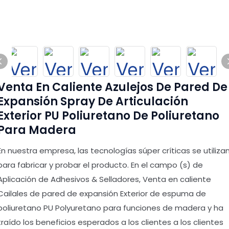
Venta En Caliente Azulejos De Pared De
Expansión Spray De Articulación
Exterior PU Poliuretano De Poliuretano
Para Madera
En nuestra empresa, las tecnologías súper críticas se utiliza
para fabricar y probar el producto. En el campo (s) de
Aplicación de Adhesivos & Selladores, Venta en caliente
Cailales de pared de expansión Exterior de espuma de
poliuretano PU Polyuretano para funciones de madera y ha
traído los beneficios esperados a los clientes a los clientes