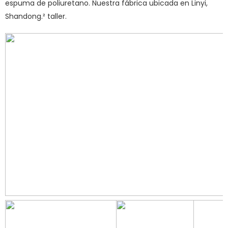
espuma de poliuretano. Nuestra fábrica ubicada en Linyi,
Shandong.² taller.