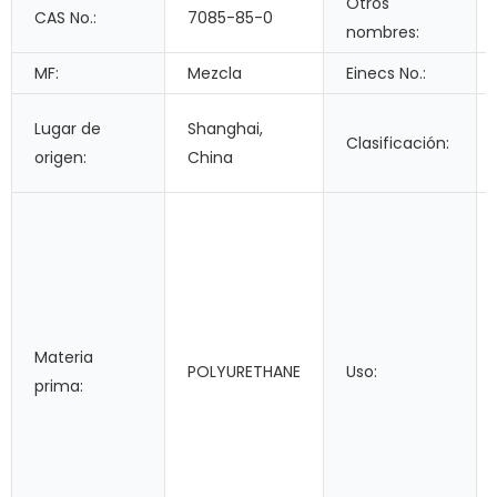
Otros
CAS No.:
7085-85-0
nombres:
MF:
Mezcla
Einecs No.:
Lugar de
Shanghai,
Clasificación:
origen:
China
Materia
POLYURETHANE
Uso:
prima: