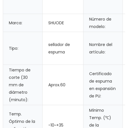
Número de
Marca:
SHUODE
modelo:
sellador de
Nombre del
Tipo:
espuma
artículo:
Tiempo de
Certificado
corte (30
de espuma
mm de
Aprox.60
en expansión
diámetro
de PU:
(minuto):
Mínimo
Temp.
Temp. (℃)
Óptimo de la
-10~+35
de la