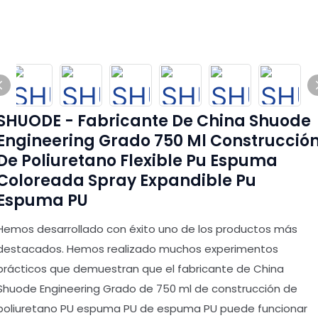
SHUODE - Fabricante De China Shuode
Engineering Grado 750 Ml Construcció
De Poliuretano Flexible Pu Espuma
Coloreada Spray Expandible Pu
Espuma PU
Hemos desarrollado con éxito uno de los productos más
destacados. Hemos realizado muchos experimentos
prácticos que demuestran que el fabricante de China
Shuode Engineering Grado de 750 ml de construcción de
poliuretano PU espuma PU de espuma PU puede funcionar