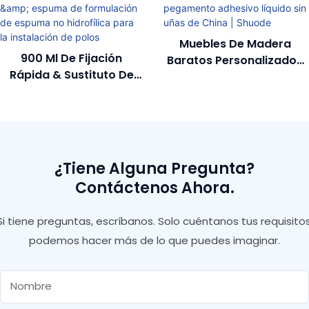
Muebles De Madera
900 Ml De Fijación
Baratos Personalizados
Rápida & Sustituto De
Fabricantes De
Concreto & Espuma De
Pegamento Adhesivo
Formulación De Espuma
Líquido Sin Uñas De
No Hidrofílica Para La
China | Shuode
Instalación De Polos
¿Tiene Alguna Pregunta?
Contáctenos Ahora.
Si tiene preguntas, escríbanos. Solo cuéntanos tus requisitos
podemos hacer más de lo que puedes imaginar.
Nombre