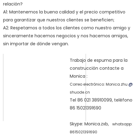
relación?
A1: Mantenemos la buena calidad y el precio competitivo
para garantizar que nuestros clientes se beneficien;
A2: Respetamos a todos los clientes como nuestro amigo y
sinceramente hacemos negocios y nos hacemos amigos,
sin importar de dónde vengan.
Trabajo de espuma para la
construcción contacte a
Monica :
@
Correo electrónico: Monica.zhu
shuode.cn
Tel 86 021 38910099, teléfono
86 15021391690
Skype: Monica.zxb,
whatsapp:
8615021391690