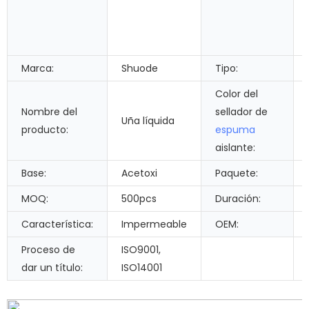
Marca:
Shuode
Tipo:
Color del
Nombre del
sellador de
Uña líquida
producto:
espuma
aislante:
Base:
Acetoxi
Paquete:
MOQ:
500pcs
Duración:
Característica:
Impermeable
OEM:
Proceso de
ISO9001,
dar un título:
ISO14001