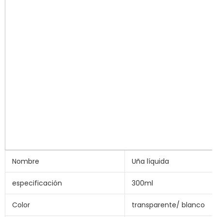
Nombre
Uña líquida
especificación
300ml
Color
transparente/ blanco