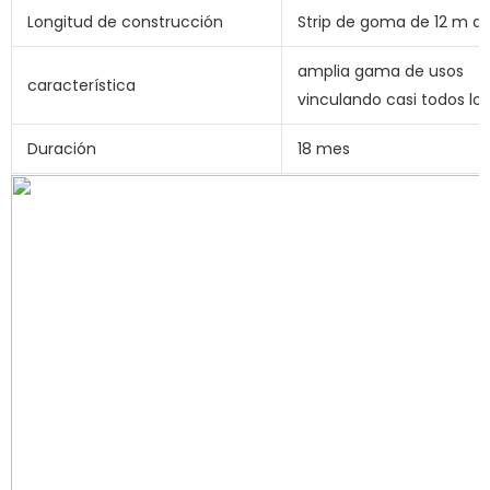
Longitud de construcción
Strip de goma de 12 m d
amplia gama de usos
característica
vinculando casi todos lo
Duración
18 mes