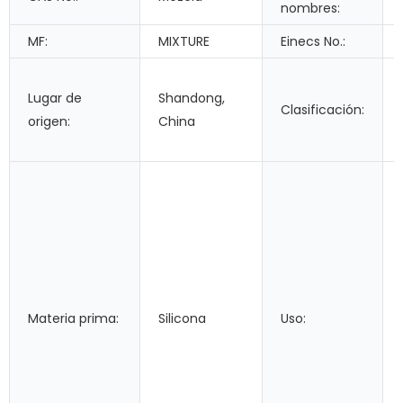
nombres:
MF:
MIXTURE
Einecs No.:
Lugar de
Shandong,
Clasificación:
origen:
China
Materia prima:
Silicona
Uso: