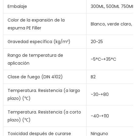
Embalaje
300ML, 500ML 750ML
Color de la expansión de la
Blanco, verde claro, r
espuma PE Filler
Gravedad específica (kg/m³)
20~25
Rango de temperatura de
-5°C~+35°C
aplicación
Clase de fuego (DIN 4102)
B2
Temperatura. Resistencia (a largo
-30~+80
plazo) (℃)
Temperatura. Resistencia (a corto
-40~+110
plazo) (℃)
Toxicidad después de curarse
Ninguno