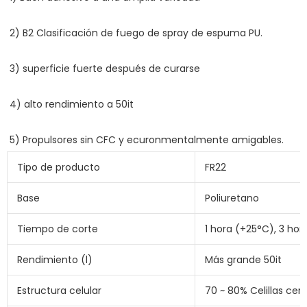
Tipo de producto
FR22
Base
Poliuretano
Tiempo de corte
1 hora (+25°C), 3 hor
Rendimiento (l)
Más grande 50it
Estructura celular
70 ~ 80% Celillas cer