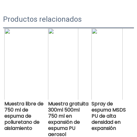
Productos relacionados
Muestra libre de
Muestra gratuita
Spray de
750 ml de
300ml 500ml
espuma MSDS
espuma de
750 ml en
PU de alta
poliuretano de
expansión de
densidad en
aislamiento
espuma PU
expansión
aerosol