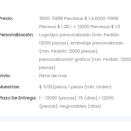
Precio:
3000-5999 Piecesus $ 1.4,6000-11999
Pieceus $ 1.28,> = 12000 Piecesus $ 1.0
Personalización:
Logotipo personalizado (min. Pedido:
12000 piezas), embalaje personalizado
(min. Pedido: 12000 piezas),
personalización gráfica (min. Pedido: 1200
piezas)
Envío:
Flete de mar
Muestras:
$ 5.00/pieza, 1 pieza (min. Orden)
Plazo De Entrega:
1 - 12000 (piezas): 15 (días),> 12000
(piezas): negociables (días)