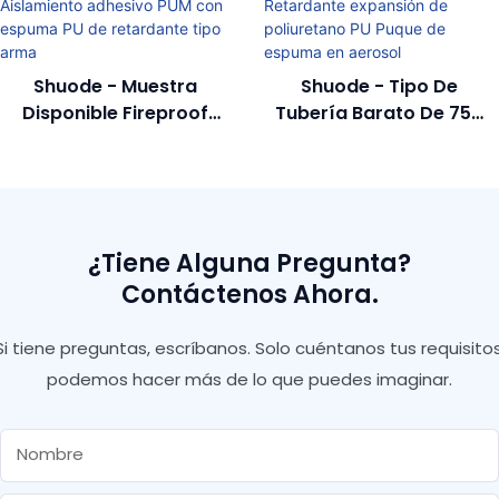
Shuode - Muestra
Shuode - Tipo De
Disponible Fireproof
Tubería Barato De 750
Poliuretano Aislamiento
Ml Retardante
Adhesivo PUM Con
Retardante Expansión De
Espuma PU De
Poliuretano PU Puque De
Retardante Tipo Arma
Espuma En Aerosol
¿Tiene Alguna Pregunta?
Contáctenos Ahora.
Si tiene preguntas, escríbanos. Solo cuéntanos tus requisitos
podemos hacer más de lo que puedes imaginar.
Nombre