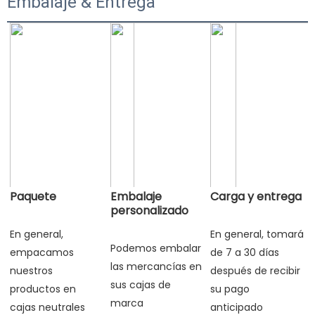
Embalaje & Entrega
Paquete
Embalaje
Carga y entrega
personalizado
En general, 
En general, tomará 
Podemos embalar 
empacamos 
de 7 a 30 días 
las mercancías en 
nuestros 
después de recibir 
sus cajas de 
productos en 
su pago 
marca 