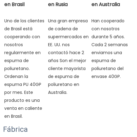
en Brasil
en Rusia
en Australia
Uno de los clientes 
Una gran empresa 
Han cooperado 
de Brasil está 
de cadena de 
con nosotros 
cooperando con 
supermercados en 
durante 5 años. 
nosotros 
EE. UU. nos 
Cada 2 semanas 
regularmente en 
contactó hace 2 
enviamos una 
espuma de 
años Son el mejor 
espuma de 
poliuretano. 
cliente mayorista 
poliuretano del 
Ordenan la 
de espuma de 
espuma PU 40GP 
poliuretano en 
por mes. Este 
producto es una 
venta en caliente 
Fábrica