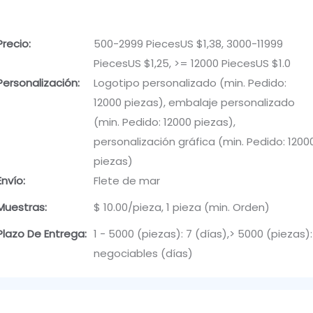
Precio:
500-2999 PiecesUS $1,38, 3000-11999
PiecesUS $1,25, >= 12000 PiecesUS $1.0
Personalización:
Logotipo personalizado (min. Pedido:
12000 piezas), embalaje personalizado
(min. Pedido: 12000 piezas),
personalización gráfica (min. Pedido: 1200
piezas)
Envío:
Flete de mar
Muestras:
$ 10.00/pieza, 1 pieza (min. Orden)
Plazo De Entrega:
1 - 5000 (piezas): 7 (días),> 5000 (piezas):
negociables (días)