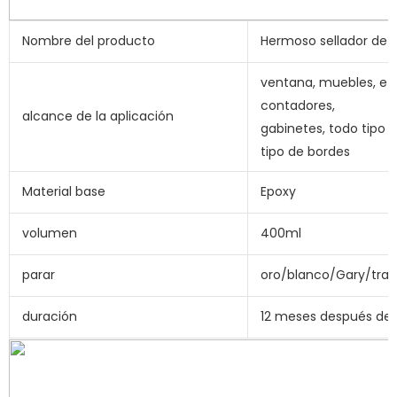
Nombre del producto
Hermoso sellador de 
ventana, muebles, etc
contadores,
alcance de la aplicación
gabinetes, todo tipo 
tipo de bordes
Material base
Epoxy
volumen
400ml
parar
oro/blanco/Gary/tran
duración
12 meses después de 