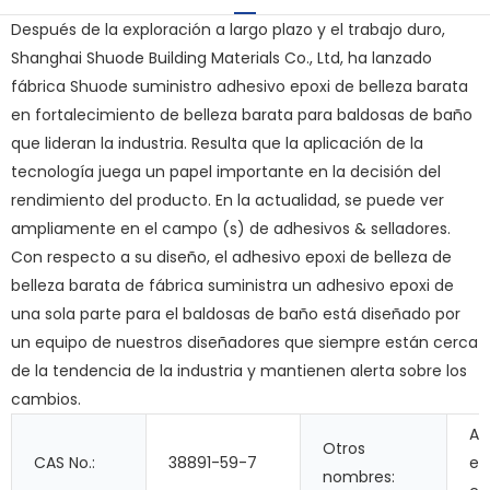
Después de la exploración a largo plazo y el trabajo duro,
Shanghai Shuode Building Materials Co., Ltd, ha lanzado
fábrica Shuode suministro adhesivo epoxi de belleza barata
en fortalecimiento de belleza barata para baldosas de baño
que lideran la industria. Resulta que la aplicación de la
tecnología juega un papel importante en la decisión del
rendimiento del producto. En la actualidad, se puede ver
ampliamente en el campo (s) de adhesivos & selladores.
Con respecto a su diseño, el adhesivo epoxi de belleza de
belleza barata de fábrica suministra un adhesivo epoxi de
una sola parte para el baldosas de baño está diseñado por
un equipo de nuestros diseñadores que siempre están cerca
de la tendencia de la industria y mantienen alerta sobre los
cambios.
Ad
Otros
CAS No.:
38891-59-7
ep
nombres: