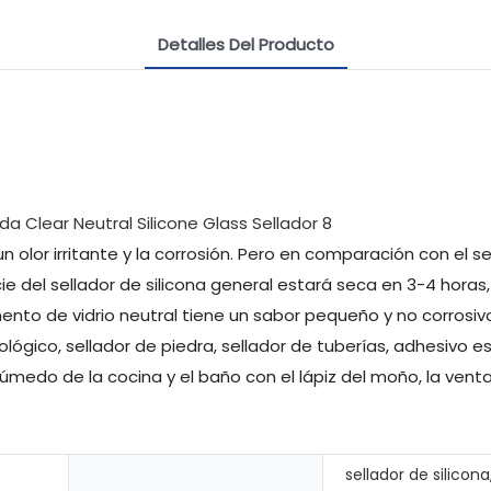
Detalles Del Producto
un olor irritante y la corrosión. Pero en comparación con el s
ie del sellador de silicona general estará seca en 3-4 horas
nto de vidrio neutral tiene un sabor pequeño y no corrosiv
rológico, sellador de piedra, sellador de tuberías, adhesivo 
edo de la cocina y el baño con el lápiz del moño, la ventan
sellador de silicona