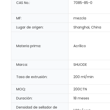
CAS No.:
7085-85-0
MF:
mezcla
Lugar de origen:
Shanghai, China
Materia prima:
Acrílico
Marca:
SHUODE
Tasa de extrusión:
200 ml/min
MOQ:
200CTN
Duración:
18 meses
Densidad de sellador de