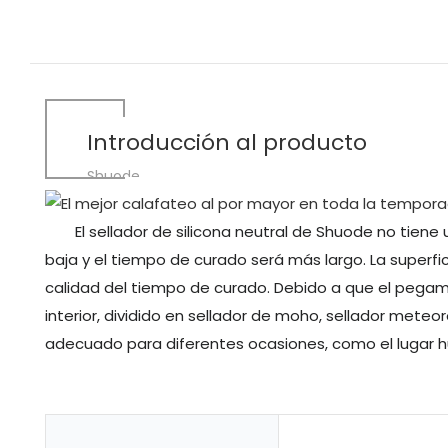
Introducción al producto
Shuode
El sellador de silicona neutral de Shuode no tiene 
baja y el tiempo de curado será más largo. La superfic
calidad del tiempo de curado. Debido a que el pegame
interior, dividido en sellador de moho, sellador meteo
adecuado para diferentes ocasiones, como el lugar húm