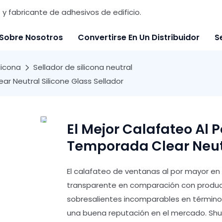
y fabricante de adhesivos de edificio.
Sobre Nosotros
Convertirse En Un Distribuidor
S
licona
Sellador de silicona neutral
ar Neutral Silicone Glass Sellador
El Mejor Calafateo Al 
Temporada Clear Neutr
El calafateo de ventanas al por mayor en 
transparente en comparación con product
sobresalientes incomparables en términos 
una buena reputación en el mercado. Sh