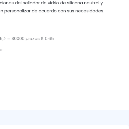
ones del sellador de vidrio de silicona neutral y
en personalizar de acuerdo con sus necesidades.
5,> = 30000 piezas $ 0.65
cs