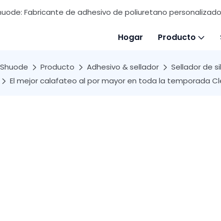
huode: Fabricante de adhesivo de poliuretano personalizado 
Hogar
Producto
Shuode
Producto
Adhesivo & sellador
Sellador de si
El mejor calafateo al por mayor en toda la temporada Cle