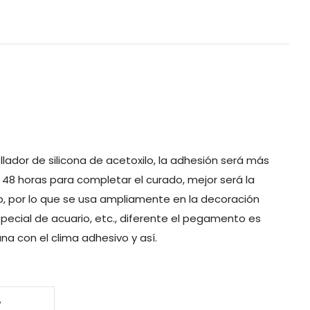
ellador de silicona de acetoxilo, la adhesión será más
, 48 horas para completar el curado, mejor será la
o, por lo que se usa ampliamente en la decoración
especial de acuario, etc., diferente el pegamento es
a con el clima adhesivo y así.
,