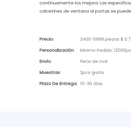
continuamente los mejora. Las especificaci
calcetines de ventana al portas se pued
Precio:
2400-5999 piezas $ 0.7
Personalización:
Mínimo Pedido: 12000p
Envío:
Flete de mar
Muestras:
2pcs gratis
Plazo De Entrega:
15-30 días