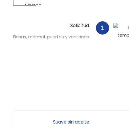
Shuode
Solicitud
1
Fichas, mármol, puertas y ventanas
Suave sin aceite