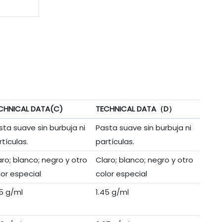
CHNICAL DATA(C)
TECHNICAL DATA（D）
sta suave sin burbuja ni
Pasta suave sin burbuja ni
rtículas.
partículas.
aro; blanco; negro y otro
Claro; blanco; negro y otro
lor especial
color especial
45 g/ml
1.45 g/ml