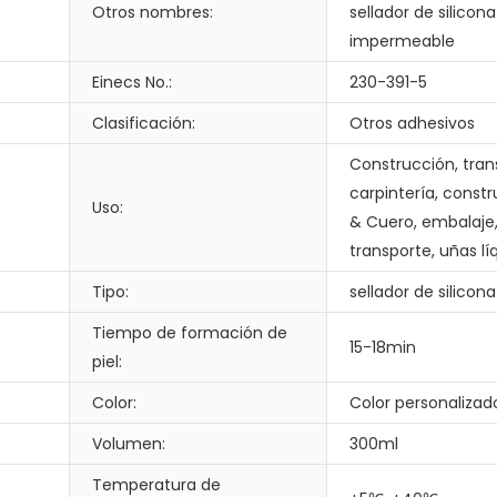
Otros nombres:
sellador de silicona
impermeable
Einecs No.:
230-391-5
Clasificación:
Otros adhesivos
Construcción, tran
carpintería, const
Uso:
& Cuero, embalaje
transporte, uñas lí
Tipo:
sellador de silicona
Tiempo de formación de
15-18min
piel:
Color:
Color personalizad
Volumen:
300ml
Temperatura de