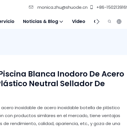
monica.zhu@shuode.cn
+86-150213916
ervicio
Noticias & Blog
Video
Contáctenos
Piscina Blanca Inodoro De Acero
Plástico Neutral Sellador De
acero inoxidable de acero inoxidable botella de plástico
ón con productos similares en el mercado, tiene ventajas
de rendimiento, calidad, apariencia, etc., y goza de una