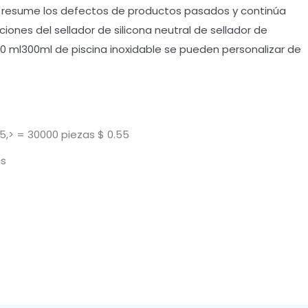
 resume los defectos de productos pasados y continúa
iones del sellador de silicona neutral de sellador de
280 ml300ml de piscina inoxidable se pueden personalizar de
5,> = 30000 piezas $ 0.55
cs