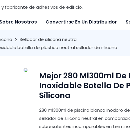
y fabricante de adhesivos de edificio.
Sobre Nosotros
Convertirse En Un Distribuidor
S
licona
Sellador de silicona neutral
idable botella de plástico neutral sellador de silicona
Mejor 280 Ml300ml De 
Inoxidable Botella De 
Silicona
280 ml300ml de piscina blanca inodoro de 
sellador de silicona neutral en comparaci
sobresalientes incomparables en términos 