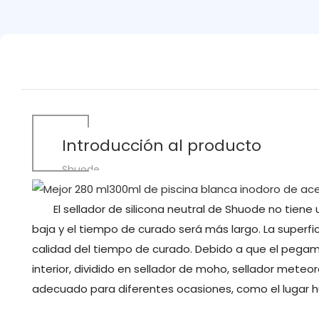
Introducción al producto
Shuode
El sellador de silicona neutral de Shuode no tiene 
baja y el tiempo de curado será más largo. La superfic
calidad del tiempo de curado. Debido a que el pegame
interior, dividido en sellador de moho, sellador meteo
adecuado para diferentes ocasiones, como el lugar húm