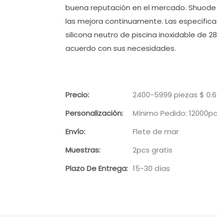
buena reputación en el mercado. Shuode
las mejora continuamente. Las especificac
silicona neutro de piscina inoxidable de 
acuerdo con sus necesidades.
Precio:
2400-5999 piezas $ 0.6
Personalización:
Mínimo Pedido: 12000p
Envío:
Flete de mar
Muestras:
2pcs gratis
Plazo De Entrega:
15-30 días