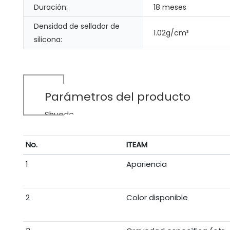
Duración:
18 meses
Densidad de sellador de
1.02g/cm³
silicona:
Parámetros del producto
Shuode
No.
ITEAM
1
Apariencia
2
Color disponible