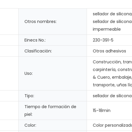
sellador de silicona
Otros nombres:
sellador de silicona
impermeable
Einecs No.:
230-391-5
Clasificación:
Otros adhesivos
Construcción, tran
carpintería, const
Uso:
& Cuero, embalaje
transporte, uñas lí
Tipo:
sellador de silicona
Tiempo de formación de
15-18min
piel:
Color:
Color personalizad