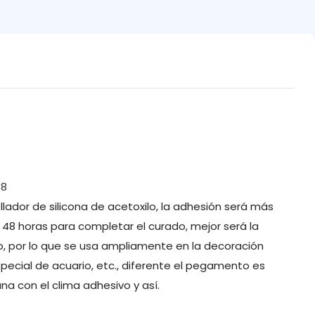
ellador de silicona de acetoxilo, la adhesión será más
, 48 horas para completar el curado, mejor será la
o, por lo que se usa ampliamente en la decoración
especial de acuario, etc., diferente el pegamento es
a con el clima adhesivo y así.