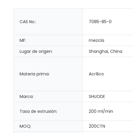
CAS No.:
7085-85-0
MF:
mezcla
Lugar de origen:
Shanghai, China
Materia prima:
Acrílico
Marca:
SHUODE
Tasa de extrusión:
200 ml/min
MOQ:
200CTN