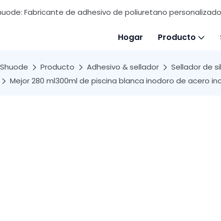
huode: Fabricante de adhesivo de poliuretano personalizado 
Hogar
Producto
Shuode
Producto
Adhesivo & sellador
Sellador de si
Mejor 280 ml300ml de piscina blanca inodoro de acero inox