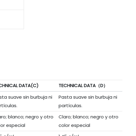
CHNICAL DATA(C)
TECHNICAL DATA（D）
sta suave sin burbuja ni
Pasta suave sin burbuja ni
rtículas.
partículas.
aro; blanco; negro y otro
Claro; blanco; negro y otro
lor especial
color especial