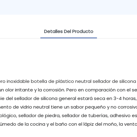
Detalles Del Producto
un olor irritante y la corrosión. Pero en comparación con el s
ie del sellador de silicona general estará seca en 3-4 horas
nto de vidrio neutral tiene un sabor pequeño y no corrosiv
rológico, sellador de piedra, sellador de tuberías, adhesivo 
edo de la cocina y el baño con el lápiz del moño, la ventan