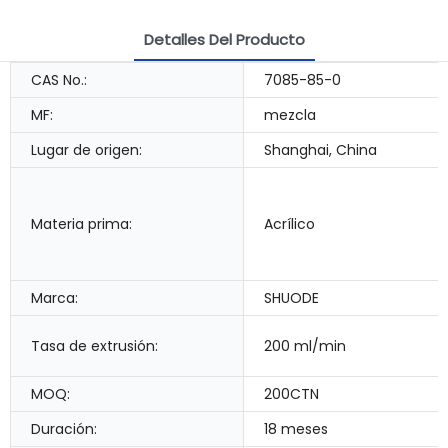
Detalles Del Producto
CAS No.:
7085-85-0
MF:
mezcla
Lugar de origen:
Shanghai, China
Materia prima:
Acrílico
Marca:
SHUODE
Tasa de extrusión:
200 ml/min
MOQ:
200CTN
Duración:
18 meses