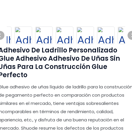
Adhesivo De Ladrillo Personalizado
Glue Adhesivo Adhesivo De Uñas Sin
Uñas Para La Construcción Glue
Perfecto
Glue adhesivo de uñas líquido de ladrillo para la construcció
de pegamento perfecto en comparación con productos
similares en el mercado, tiene ventajas sobresalientes
incomparables en términos de rendimiento, calidad,
apariencia, etc., y disfruta de una buena reputación en el
mercado. Shuode resume los defectos de los productos