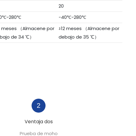
20
0℃-280℃
-40℃-280℃
2 meses （Almacene por
≥12 meses （Almacene por
bajo de 34 ℃）
debajo de 35 ℃）
2
Ventaja dos
Prueba de moho