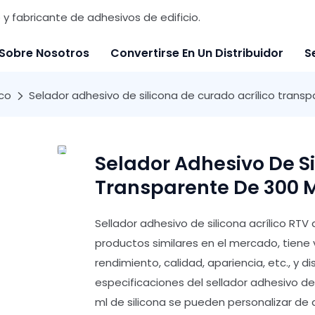
y fabricante de adhesivos de edificio.
Sobre Nosotros
Convertirse En Un Distribuidor
S
ico
Selador adhesivo de silicona de curado acrílico trans
Selador Adhesivo De Si
Transparente De 300 M
Sellador adhesivo de silicona acrílico R
productos similares en el mercado, tiene
rendimiento, calidad, apariencia, etc., y 
especificaciones del sellador adhesivo de
ml de silicona se pueden personalizar de