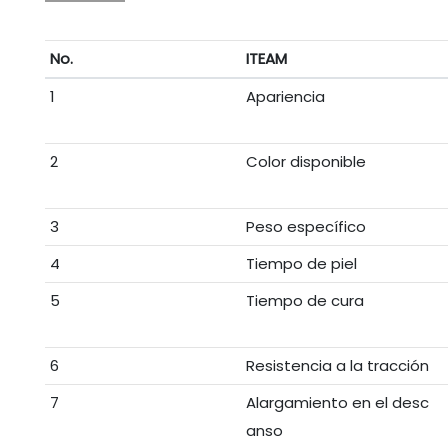
No.
ITEAM
1
Apariencia
2
Color disponible
3
Peso específico
4
Tiempo de piel
5
Tiempo de cura
6
Resistencia a la tracción
7
Alargamiento en el desc
anso