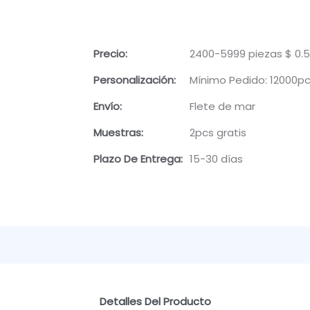
Precio:
2400-5999 piezas $ 0.5
Personalización:
Mínimo Pedido: 12000p
Envío:
Flete de mar
Muestras:
2pcs gratis
Plazo De Entrega:
15-30 días
Detalles Del Producto