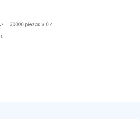
,> = 30000 piezas $ 0.4
cs