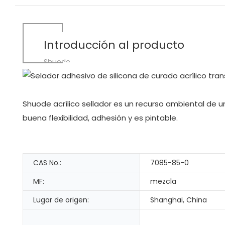
Introducción al producto
Shuode
Shuode acrílico sellador es un recurso ambiental d
buena flexibilidad, adhesión y es pintable.
CAS No.:
7085-85-0
MF:
mezcla
Lugar de origen:
Shanghai, China