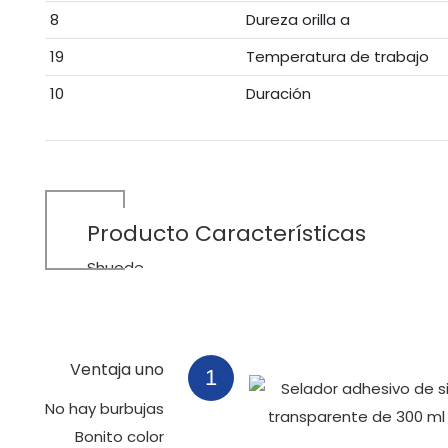
8
Dureza orilla a
19
Temperatura de trabajo
10
Duración
Producto
Características
Shuode
Ventaja uno
1
No hay burbujas
Bonito color