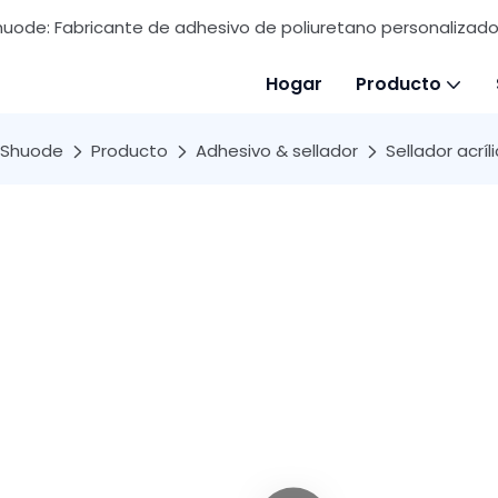
huode: Fabricante de adhesivo de poliuretano personalizado 
Hogar
Producto
Shuode
Producto
Adhesivo & sellador
Sellador acríl