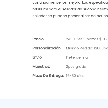
continuamente los mejora. Las especificac
ml300ml para el sellador de silicona neutr
sellador se pueden personalizar de acue
Precio:
2400-5999 piezas $ 0.7
Personalización:
Mínimo Pedido: 12000p
Envío:
Flete de mar
Muestras:
2pcs gratis
Plazo De Entrega:
15-30 días