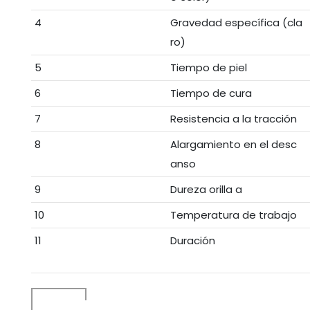
4
Gravedad específica (cla
ro)
5
Tiempo de piel
6
Tiempo de cura
7
Resistencia a la tracción
8
Alargamiento en el desc
anso
9
Dureza orilla a
10
Temperatura de trabajo
11
Duración