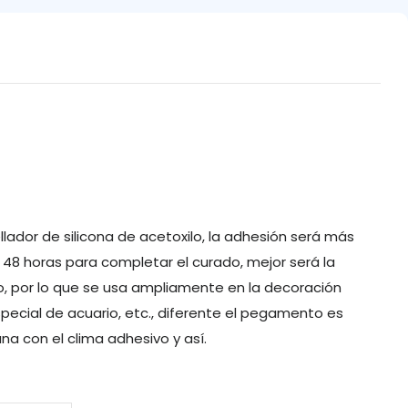
ellador de silicona de acetoxilo, la adhesión será más
, 48 horas para completar el curado, mejor será la
o, por lo que se usa ampliamente en la decoración
especial de acuario, etc., diferente el pegamento es
a con el clima adhesivo y así.