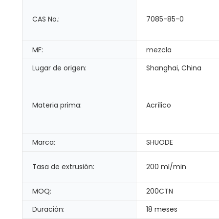
CAS No.:
7085-85-0
MF:
mezcla
Lugar de origen:
Shanghai, China
Materia prima:
Acrílico
Marca:
SHUODE
Tasa de extrusión:
200 ml/min
MOQ:
200CTN
Duración:
18 meses