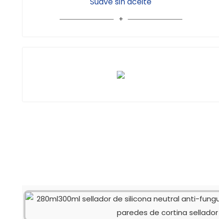
Suave sin aceite