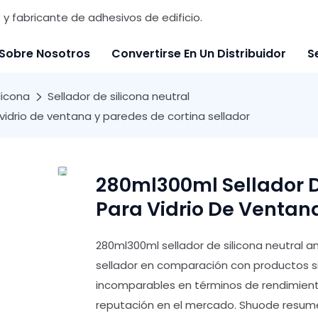
y fabricante de adhesivos de edificio.
Sobre Nosotros
Convertirse En Un Distribuidor
S
licona
Sellador de silicona neutral
vidrio de ventana y paredes de cortina sellador
280ml300ml Sellador D
Para Vidrio De Ventana
280ml300ml sellador de silicona neutral a
sellador en comparación con productos si
incomparables en términos de rendimiento,
reputación en el mercado. Shuode resume