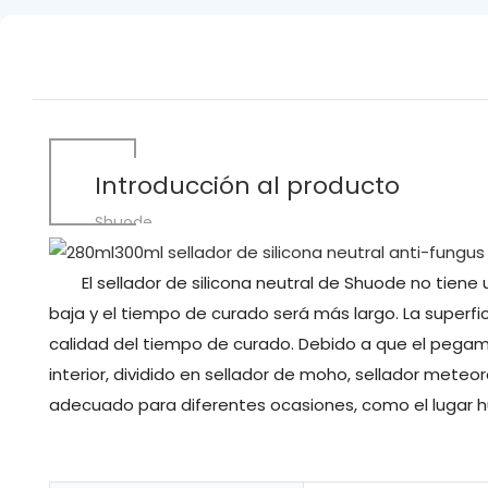
Introducción al producto
Shuode
El sellador de silicona neutral de Shuode no tiene 
baja y el tiempo de curado será más largo. La superfic
calidad del tiempo de curado. Debido a que el pegame
interior, dividido en sellador de moho, sellador meteo
adecuado para diferentes ocasiones, como el lugar húm