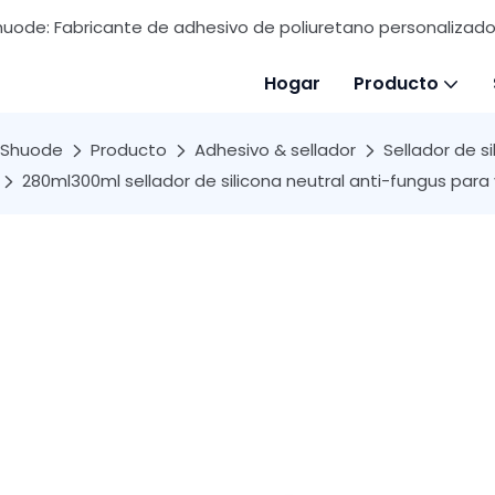
huode: Fabricante de adhesivo de poliuretano personalizado 
Hogar
Producto
Shuode
Producto
Adhesivo & sellador
Sellador de si
280ml300ml sellador de silicona neutral anti-fungus para 