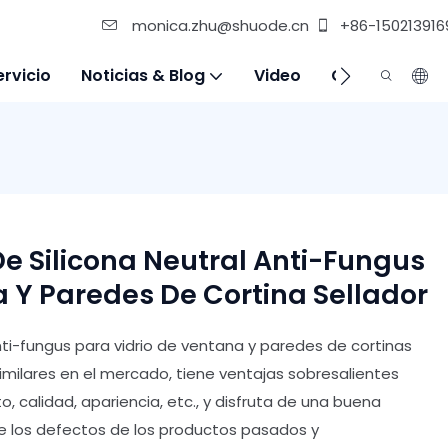
monica.zhu@shuode.cn
+86-150213916
ervicio
Noticias & Blog
Video
Contáctenos
e Silicona Neutral Anti-Fungus
 Y Paredes De Cortina Sellador
nti-fungus para vidrio de ventana y paredes de cortinas
milares en el mercado, tiene ventajas sobresalientes
 calidad, apariencia, etc., y disfruta de una buena
 los defectos de los productos pasados y