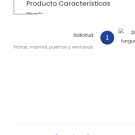
Producto
Características
Shuode
Solicitud
1
Fichas, mármol, puertas y ventanas