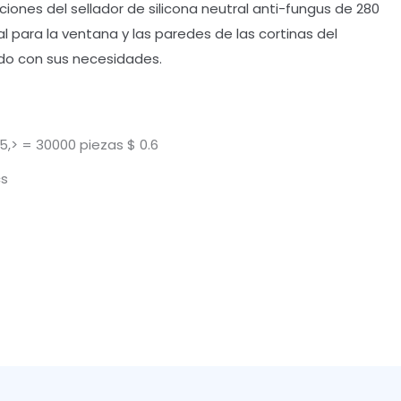
iones del sellador de silicona neutral anti-fungus de 280
al para la ventana y las paredes de las cortinas del
rdo con sus necesidades.
5,> = 30000 piezas $ 0.6
cs