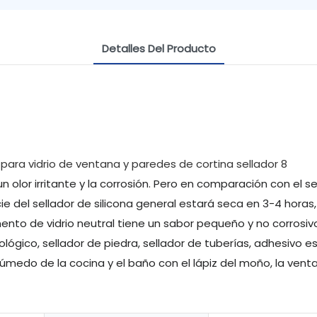
Detalles Del Producto
un olor irritante y la corrosión. Pero en comparación con el s
ie del sellador de silicona general estará seca en 3-4 horas
nto de vidrio neutral tiene un sabor pequeño y no corrosiv
rológico, sellador de piedra, sellador de tuberías, adhesivo 
edo de la cocina y el baño con el lápiz del moño, la ventan