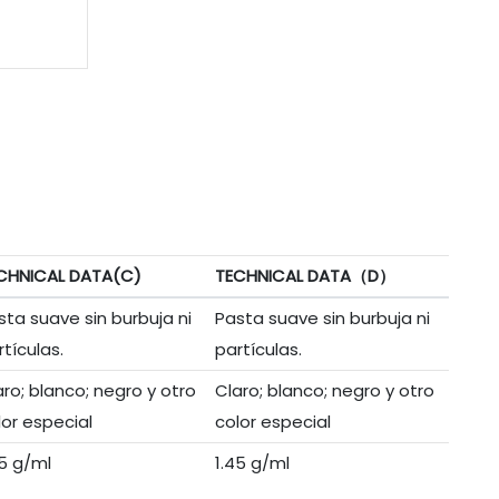
CHNICAL DATA(C)
TECHNICAL DATA（D）
sta suave sin burbuja ni
Pasta suave sin burbuja ni
rtículas.
partículas.
aro; blanco; negro y otro
Claro; blanco; negro y otro
lor especial
color especial
45 g/ml
1.45 g/ml