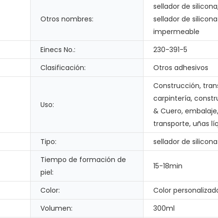
sellador de silicona
Otros nombres:
sellador de silicona
impermeable
Einecs No.:
230-391-5
Clasificación:
Otros adhesivos
Construcción, tran
carpintería, const
Uso:
& Cuero, embalaje
transporte, uñas lí
Tipo:
sellador de silicona
Tiempo de formación de
15-18min
piel:
Color:
Color personalizad
Volumen:
300ml